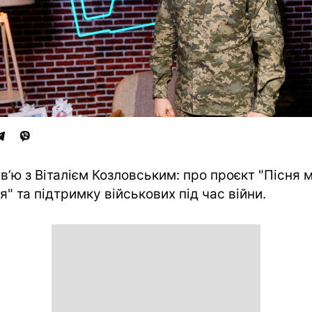
рв’ю з Віталієм Козловським: про проєкт "Пісня 
я" та підтримку військових під час війни.