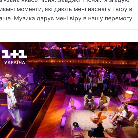
иємні моменти, які дають мені наснагу і віру в
аще. Музика дарує мені віру в нашу перемогу.