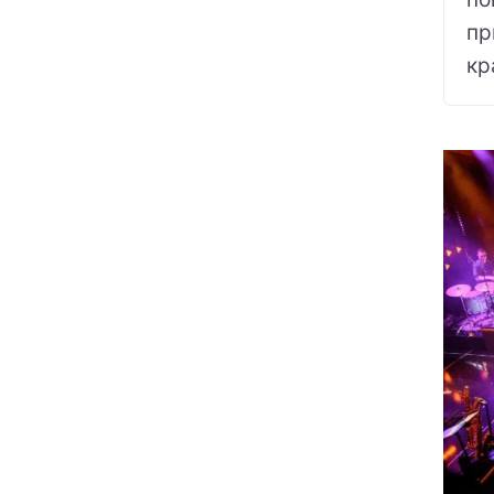
пр
кр