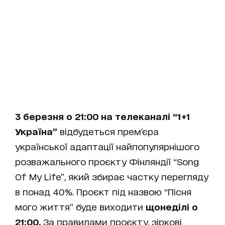
3 березня о 21:00 на телеканалі “1+1
Україна”
відбудеться прем’єра
української адаптації найпопулярнішого
розважального проєкту Фінляндії “Song
Of My Life”, який збирає частку перегляду
в понад 40%. Проєкт під назвою “Пісня
мого життя” буде виходити
щонеділі о
21:00.
За правилами проєкту, зіркові