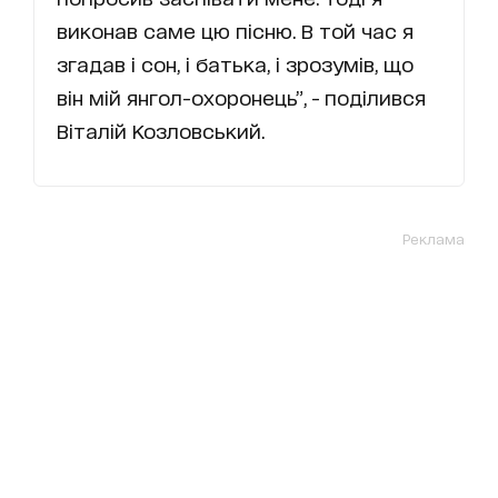
виконав саме цю пісню. В той час я
згадав і сон, і батька, і зрозумів, що
він мій янгол-охоронець”, - поділився
Віталій Козловський.
Реклама