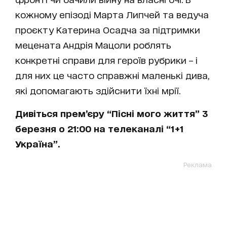
кожному епізоді Марта Липчей та ведуча
проєкту Катерина Осадча за підтримки
мецената Андрія Мацоли роблять
конкретні справи для героїв рубрики – і
для них це часто справжні маленькі дива,
які допомагають здійснити їхні мрії.
Дивіться прем’єру “Пісні мого життя” 3
березня о 21:00 на телеканалі “1+1
Україна”.
Реклама