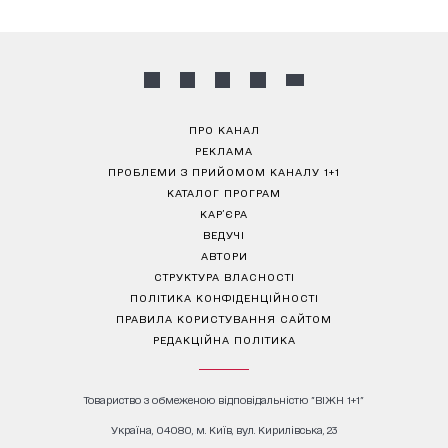
ПРО КАНАЛ
РЕКЛАМА
ПРОБЛЕМИ З ПРИЙОМОМ КАНАЛУ 1+1
КАТАЛОГ ПРОГРАМ
КАР’ЄРА
ВЕДУЧІ
АВТОРИ
СТРУКТУРА ВЛАСНОСТІ
ПОЛІТИКА КОНФІДЕНЦІЙНОСТІ
ПРАВИЛА КОРИСТУВАННЯ САЙТОМ
РЕДАКЦІЙНА ПОЛІТИКА
Товариство з обмеженою відповідальністю "ВІЖН 1+1"
Україна, 04080, м. Київ, вул. Кирилівська, 23