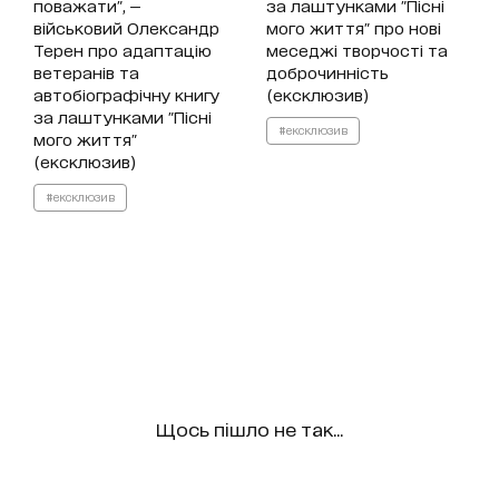
поважати", —
за лаштунками "Пісні
військовий Олександр
мого життя" про нові
Терен про адаптацію
меседжі творчості та
ветеранів та
доброчинність
автобіографічну книгу
(ексклюзив)
за лаштунками "Пісні
#ексклюзив
мого життя"
(ексклюзив)
#ексклюзив
Щось пішло не так...