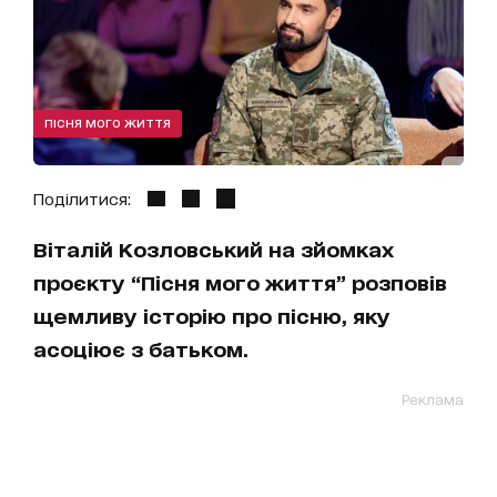
ПІСНЯ МОГО ЖИТТЯ
Поділитися:
Віталій Козловський на зйомках
проєкту “Пісня мого життя” розповів
щемливу історію про пісню, яку
асоціює з батьком.
Реклама