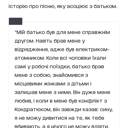
історію про пісню, яку асоціює з батьком.
“Мій батько був для мене справжнім
другом. Навіть брав мене у
відрядження, адже був електриком-
атомником. Коли всі чоловіки їхали
самі у робочі поїздки, батько брав
мене з собою, знайомився з
місцевими жінками з дітьми і
залишав мене з ними. Він дуже мене
любив, і коли в мене був конфлікт з
Кондратюком, він завжди казав: сину,
я не можу дивитися на те, як тебе
вбивають, а я нічого не можу вдіяти.