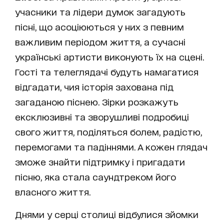
учасники та лідери думок загадують
пісні, що асоціюються у них з певним
важливим періодом життя, а сучасні
українські артисти виконують їх на сцені.
Гості та телеглядачі будуть намагатися
відгадати, чия історія захована під
загаданою піснею. Зірки розкажуть
ексклюзивні та зворушливі подробиці
свого життя, поділяться болем, радістю,
перемогами та падіннями. А кожен глядач
зможе знайти підтримку і пригадати
пісню, яка стала саундтреком його
власного життя.
Днями у серці столиці відбулися зйомки