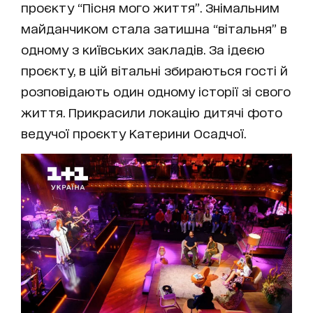
проєкту “Пісня мого життя”. Знімальним
майданчиком стала затишна “вітальня” в
одному з київських закладів. За ідеєю
проєкту, в цій вітальні збираються гості й
розповідають один одному історії зі свого
життя. Прикрасили локацію дитячі фото
ведучої проєкту Катерини Осадчої.