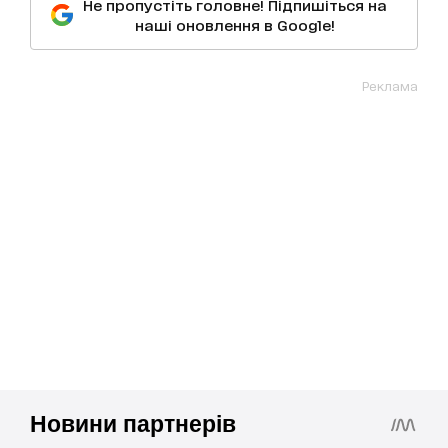
Не пропустіть головне! Підпишіться на
наші оновлення в Google!
Реклама