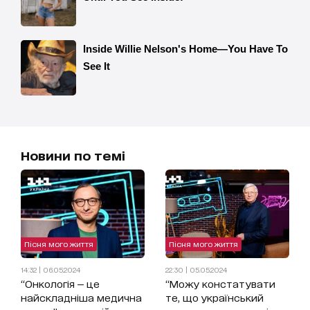
Новини по темі
Пісня мого життя
Пісня мого життя
14:32 | 06.05.2024
22:30 | 05.05.2024
“Онкологія — це
“Можу констатувати
найскладніша медична
те, що український