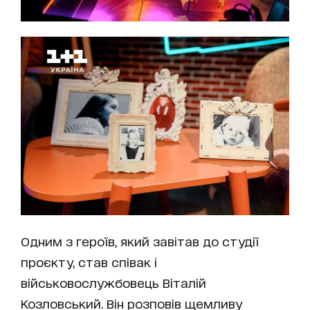
Одним з героїв, який завітав до студії
проєкту, став співак і
військовослужбовець Віталій
Козловський. Він розповів щемливу