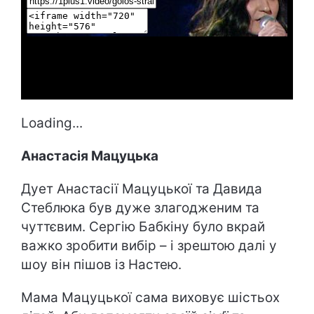
Loading...
Анастасія Мацуцька
Дует Анастасії Мацуцької та Давида
Стеблюка був дуже злагодженим та
чуттєвим. Сергію Бабкіну було вкрай
важко зробити вибір – і зрештою далі у
шоу він пішов із Настею.
Мама Мацуцької сама виховує шістьох