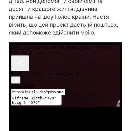
дітей. Аби допомогти своїй сім’ї та
досягти кращого життя, дівчина
прийшла на шоу Голос країни. Настя
вірить, що цей проект дасть їй поштовх,
який допоможе здійснити мрію.