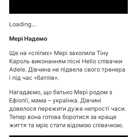
Loading...
Мері Надемо
Ще на «сліпих» Мері захопила Тіну
Кароль виконанням пісні Hello співачки
Adele. Дівчина не підвела свого тренера
і під час «батлів».
Нагадаємо, що батько Мері родом з
Ефіопії, мама – українка. Дівчині
довелося пережити дуже непрості часи.
Тепер вона готова боротися за краще
життя та мріє стати відомою співачкою.