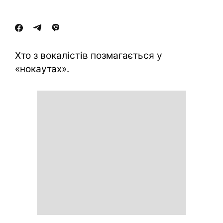
Хто з вокалістів позмагається у
«нокаутах».