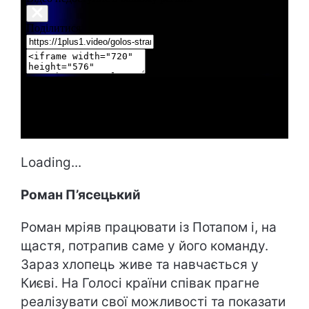
Loading...
Роман П’ясецький
Роман мріяв працювати із Потапом і, на
щастя, потрапив саме у його команду.
Зараз хлопець живе та навчається у
Києві. На Голосі країни співак прагне
реалізувати свої можливості та показати