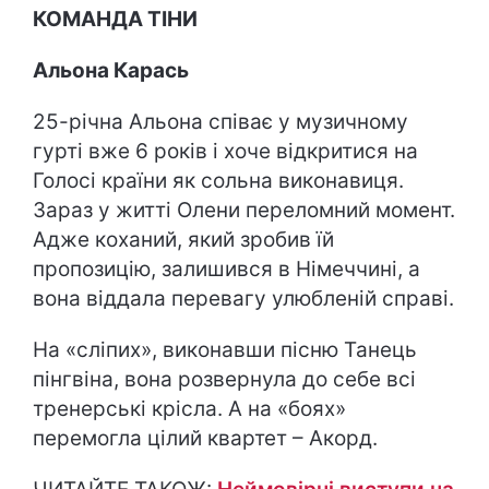
КОМАНДА ТІНИ
Альона Карась
25-річна Альона співає у музичному
гурті вже 6 років і хоче відкритися на
Голосі країни як сольна виконавиця.
Зараз у житті Олени переломний момент.
Адже коханий, який зробив їй
пропозицію, залишився в Німеччині, а
вона віддала перевагу улюбленій справі.
На «сліпих», виконавши пісню Танець
пінгвіна, вона розвернула до себе всі
тренерські крісла. А на «боях»
перемогла цілий квартет – Акорд.