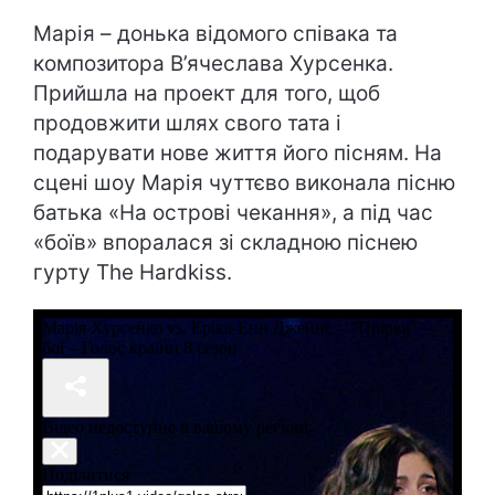
Марія – донька відомого співака та
композитора В’ячеслава Хурсенка.
Прийшла на проект для того, щоб
продовжити шлях свого тата і
подарувати нове життя його пісням. На
сцені шоу Марія чуттєво виконала пісню
батька «На острові чекання», а під час
«боїв» впоралася зі складною піснею
гурту The Hardkiss.