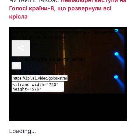
ЧИТАЙТЕ ТАКОЖ:
Неймовірні виступи на
Голосі країни-8, що розвернули всі
крісла
Loading...