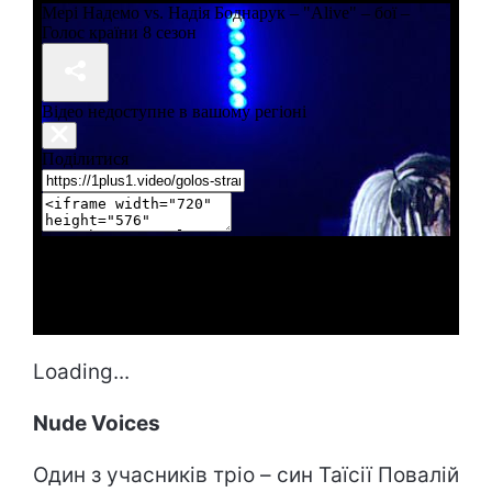
Loading...
Nude Voices
Один з учасників тріо – син Таїсії Повалій