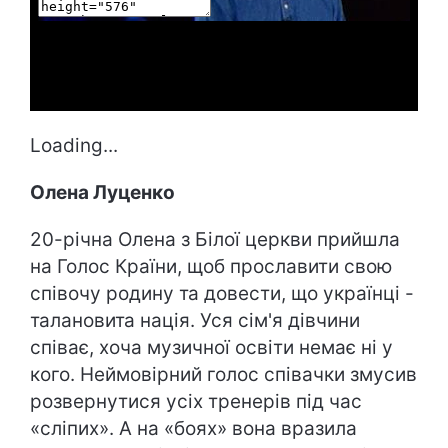
Loading...
Олена Луценко
20-річна Олена з Білої церкви прийшла
на Голос Країни, щоб прославити свою
співочу родину та довести, що українці -
талановита нація. Уся сім'я дівчини
співає, хоча музичної освіти немає ні у
кого. Неймовірний голос співачки змусив
розвернутися усіх тренерів під час
«сліпих». А на «боях» вона вразила