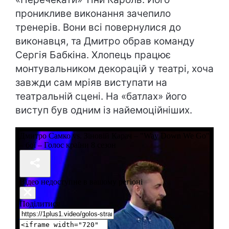
проникливе виконання зачепило
тренерів. Вони всі повернулися до
виконавця, та Дмитро обрав команду
Сергія Бабкіна. Хлопець працює
монтувальником декорацій у театрі, хоча
завжди сам мріяв виступати на
театральній сцені. На «батлах» його
виступ був одним із найемоційніших.