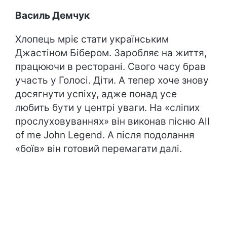
Василь Демчук
Хлопець мріє стати українським
Джастіном Бібером. Заробляє на життя,
працюючи в ресторані. Свого часу брав
участь у Голосі. Діти. А тепер хоче знову
досягнути успіху, адже понад усе
любить бути у центрі уваги. На «сліпих
прослуховуваннях» він виконав пісню All
of me John Legend. А після подолання
«боїв» він готовий перемагати далі.