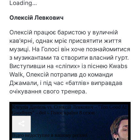
Loading...
Олексій Левкович
Олексій працює баристою у вуличній
кав’ярні, однак мріє присвятити життя
музиці. На Голосі він хоче познайомитися
з музикантами та створити власний гурт.
Виступивши на «сліпих» із піснею Kwabs
Walk, Олексій потрапив до команди
Джамали, і під час «батлів» виправдав
очікування свого тренера.