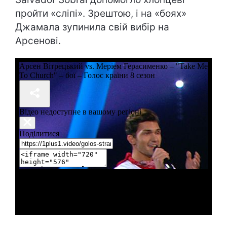
пройти «сліпі». Зрештою, і на «боях»
Джамала зупинила свій вибір на
Арсенові.