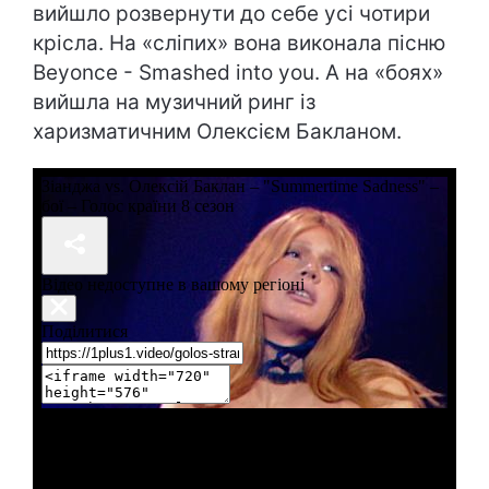
вийшло розвернути до себе усі чотири
крісла. На «сліпих» вона виконала пісню
Beyonce - Smashed into you. А на «боях»
вийшла на музичний ринг із
харизматичним Олексієм Бакланом.