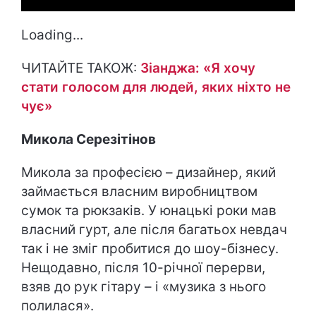
Loading...
ЧИТАЙТЕ ТАКОЖ:
Зіанджа: «Я хочу
стати голосом для людей, яких ніхто не
чує»
Микола Серезітінов
Микола за професією – дизайнер, який
займається власним виробництвом
сумок та рюкзаків. У юнацькі роки мав
власний гурт, але після багатьох невдач
так і не зміг пробитися до шоу-бізнесу.
Нещодавно, після 10-річної перерви,
взяв до рук гітару – і «музика з нього
полилася».