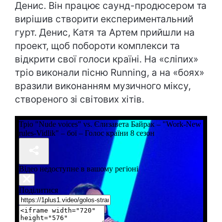
Денис. Він працює саунд-продюсером та
вирішив створити експериментальний
гурт. Денис, Катя та Артем прийшли на
проект, щоб побороти комплекси та
відкрити свої голоси країні. На «сліпих»
тріо виконали пісню Running, а на «боях»
вразили виконанням музичного міксу,
створеного зі світових хітів.