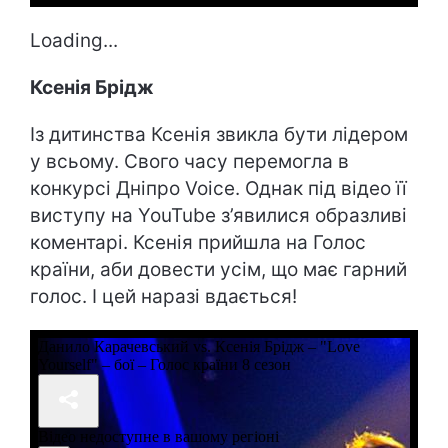
Loading...
Ксенія Брідж
Із дитинства Ксенія звикла бути лідером
у всьому. Свого часу перемогла в
конкурсі Дніпро Voice. Однак під відео її
виступу на YouTube з’явилися образливі
коментарі. Ксенія прийшла на Голос
країни, аби довести усім, що має гарний
голос. І цей наразі вдається!