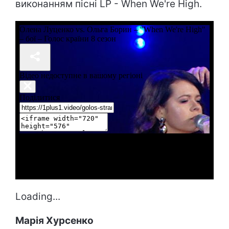
виконанням пісні LP - When We're High.
Loading...
Марія Хурсенко