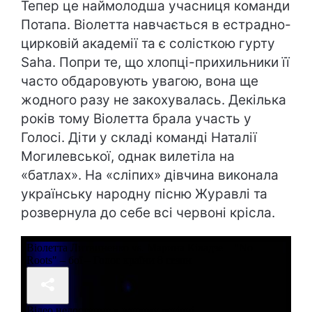
Тепер це наймолодша учасниця команди
Потапа. Віолетта навчається в естрадно-
цирковій академії та є солісткою гурту
Saha. Попри те, що хлопці-прихильники її
часто обдаровують увагою, вона ще
жодного разу не закохувалась. Декілька
років тому Віолетта брала участь у
Голосі. Діти у складі команді Наталії
Могилевської, однак вилетіла на
«батлах». На «сліпих» дівчина виконала
українську народну пісню Журавлі та
розвернула до себе всі червоні крісла.