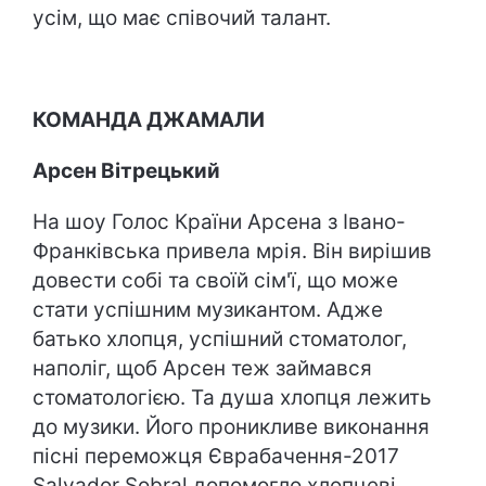
усім, що має співочий талант.
КОМАНДА ДЖАМАЛИ
Арсен Вітрецький
На шоу Голос Країни Арсена з Івано-
Франківська привела мрія. Він вирішив
довести собі та своїй сім'ї, що може
стати успішним музикантом. Адже
батько хлопця, успішний стоматолог,
наполіг, щоб Арсен теж займався
стоматологією. Та душа хлопця лежить
до музики. Його проникливе виконання
пісні переможця Єврабачення-2017
Salvador Sobral допомогло хлопцеві