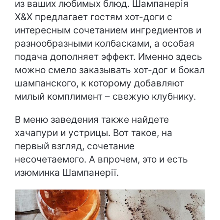
из ваших любимых блюд. Шампанерія
Х&Х предлагает гостям хот-доги с
интересным сочетанием ингредиентов и
разнообразными колбасками, а особая
подача дополняет эффект. Именно здесь
можно смело заказывать хот-дог и бокал
шампанского, к которому добавляют
милый комплимент – свежую клубнику.
В меню заведения также найдете
хачапури и устрицы. Вот такое, на
первый взгляд, сочетание
несочетаемого. А впрочем, это и есть
изюминка Шампанерії.