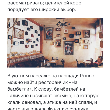
рассматривать; ценителей кофе
порадует его широкий выбор.
В уютном пассаже на площади Рынок
можно найти ресторанчик «На
бамбетли». К слову, бамбетлей на
Галичине называют скамью, на которую
клали сеновал, а аткже на ней спали, и
часто выполняла функцию сундука.