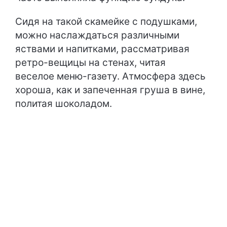
Сидя на такой скамейке с подушками,
можно наслаждаться различными
яствами и напитками, рассматривая
ретро-вещицы на стенах, читая
веселое меню-газету. Атмосфера здесь
хороша, как и запеченная груша в вине,
политая шоколадом.