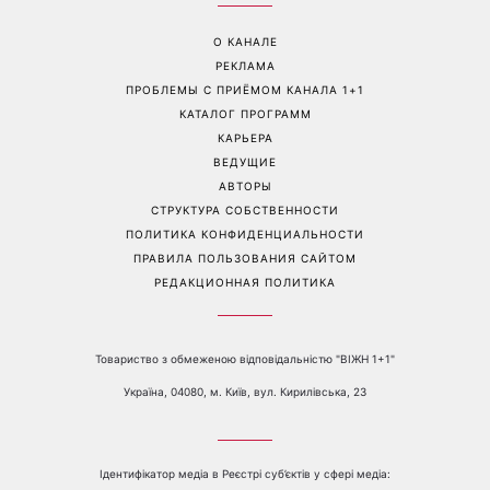
Перейти на полную версию сайта
Контакты:
е-mail:
media@1plus1.tv
Телефон:
+38 044 490 01 01
О КАНАЛЕ
РЕКЛАМА
ПРОБЛЕМЫ С ПРИЁМОМ КАНАЛА 1+1
КАТАЛОГ ПРОГРАММ
КАРЬЕРА
ВЕДУЩИЕ
АВТОРЫ
СТРУКТУРА СОБСТВЕННОСТИ
ПОЛИТИКА КОНФИДЕНЦИАЛЬНОСТИ
ПРАВИЛА ПОЛЬЗОВАНИЯ САЙТОМ