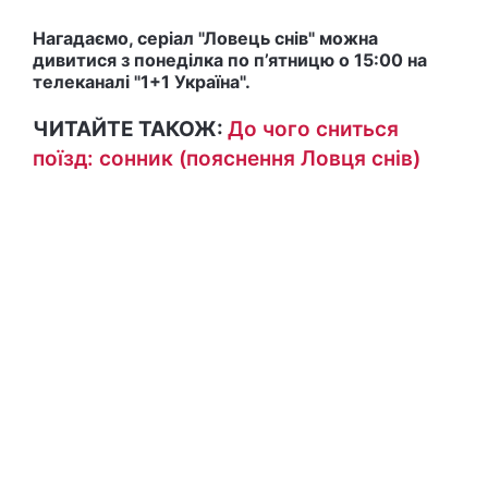
Нагадаємо, серіал "Ловець снів" можна
дивитися з понеділка по п’ятницю о 15:00 на
телеканалі "1+1 Україна".
ЧИТАЙТЕ ТАКОЖ:
До чого сниться
поїзд: сонник (пояснення Ловця снів)