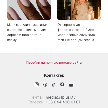
Маникюр «личи мартини»
От черного до
вытесняет нюд: выглядит
фиолетового: что будет в
дорого и подходит ко
моде осенью 2026 года -
всему
главные тренды сезона