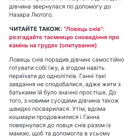
дівчина звернулася по допомогу до
Назара Лютого.
ЧИТАЙТЕ ТАКОЖ:
"Ловець снів":
розгадайте таємницю сновидіння про
камінь на грудях (опитування)
Ловець снів порадив дівчині самостійно
готувати собі їжу, а згодом навіть
переїхати до однолітків. Ганні такі
завдання не сподобалися, адже жити з
батьками їй було значно простіше. До
того, з новими сусідами дівчина також
швидко посварилася. Утім, вдома
кошмари продовжилися і Ганна
повернулася до ловця снів разом із
мамою, щоб та допомогла в усьому