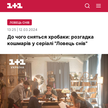
ЛОВЕЦЬ СНІВ
13:25 | 12.03.2024
До чого сняться хробаки: розгадка
кошмарів у серіалі "Ловець снів"