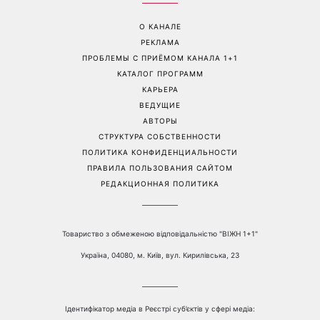
Перейти на полную версию сайта
Контакты:
е-mail:
media@1plus1.tv
Телефон:
+38 044 490 01 01
О КАНАЛЕ
РЕКЛАМА
ПРОБЛЕМЫ С ПРИЁМОМ КАНАЛА 1+1
КАТАЛОГ ПРОГРАММ
КАРЬЕРА
ВЕДУЩИЕ
АВТОРЫ
СТРУКТУРА СОБСТВЕННОСТИ
ПОЛИТИКА КОНФИДЕНЦИАЛЬНОСТИ
ПРАВИЛА ПОЛЬЗОВАНИЯ САЙТОМ