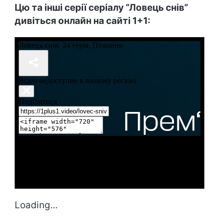
Цю та інші серії серіалу “Ловець снів”
дивіться онлайн на сайті 1+1:
Loading...