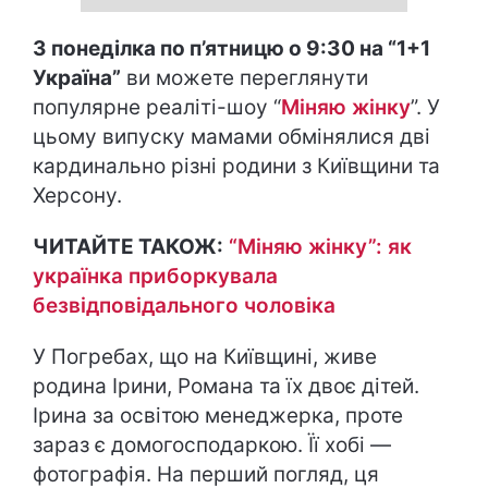
З понеділка по п’ятницю о 9:30 на “1+1
Україна”
ви можете переглянути
популярне реаліті-шоу “
Міняю жінку
”. У
цьому випуску мамами обмінялися дві
кардинально різні родини з Київщини та
Херсону.
ЧИТАЙТЕ ТАКОЖ:
“Міняю жінку”: як
українка приборкувала
безвідповідального чоловіка
У Погребах, що на Київщині, живе
родина Ірини, Романа та їх двоє дітей.
Ірина за освітою менеджерка, проте
зараз є домогосподаркою. Її хобі —
фотографія. На перший погляд, ця