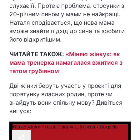
слухає її. Проте є проблема: стосунки з
20-річним сином у мами не найкращі.
Наталя сподівається, що нова мама
зможе знайти підхід до сина та зробити
його відкритішим.
ЧИТАЙТЕ ТАКОЖ:
«Міняю жінку»: як
мама тренерка намагалася вжитися з
татом грубіяном
Дві жінки беруть участь у проєкті для
порятунку власних родин, проте чи
знайдуть вони спільну мову? Дивіться
випуск: