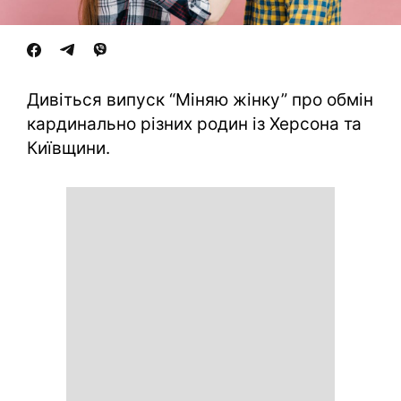
Дивіться випуск “Міняю жінку” про обмін
кардинально різних родин із Херсона та
Київщини.