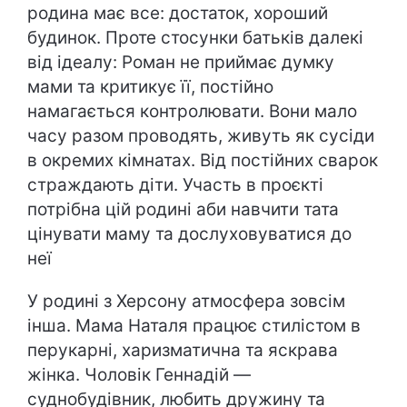
родина має все: достаток, хороший
будинок. Проте стосунки батьків далекі
від ідеалу: Роман не приймає думку
мами та критикує її, постійно
намагається контролювати. Вони мало
часу разом проводять, живуть як сусіди
в окремих кімнатах. Від постійних сварок
страждають діти. Участь в проєкті
потрібна цій родині аби навчити тата
цінувати маму та дослуховуватися до
неї
У родині з Херсону атмосфера зовсім
інша. Мама Наталя працює стилістом в
перукарні, харизматична та яскрава
жінка. Чоловік Геннадій —
суднобудівник, любить дружину та