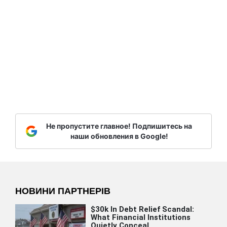
Не пропустите главное! Подпишитесь на
наши обновления в Google!