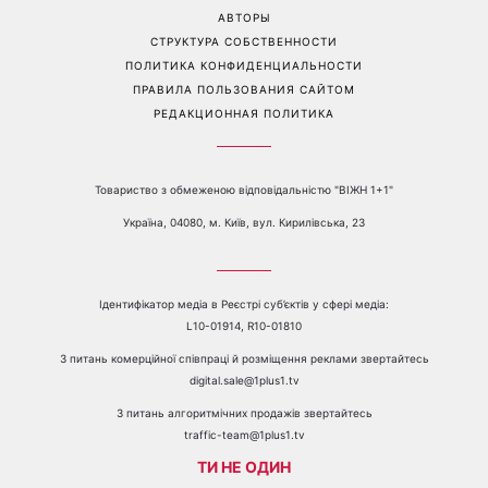
ливни с градом
Перейти на полную версию сайта
Контакты:
е-mail:
media@1plus1.tv
Телефон:
+38 044 490 01 01
О КАНАЛЕ
РЕКЛАМА
ПРОБЛЕМЫ С ПРИЁМОМ КАНАЛА 1+1
КАТАЛОГ ПРОГРАММ
КАРЬЕРА
ВЕДУЩИЕ