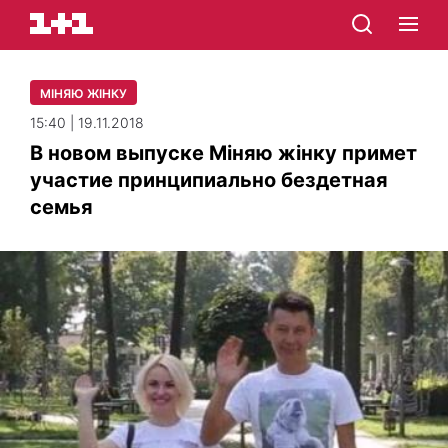
МІНЯЮ ЖІНКУ
15:40 | 19.11.2018
В новом выпуске Міняю жінку примет
участие принципиально бездетная
семья