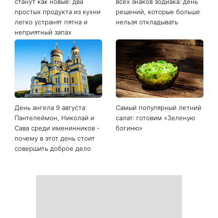
Последние новости
Белые кроссовки снова
Гороскоп на 9 августа для
станут как новые: два
всех знаков зодиака: день