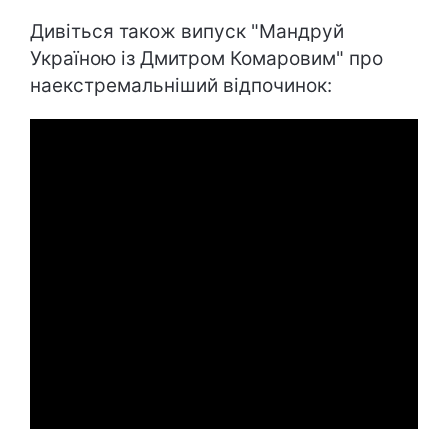
Дивіться також випуск "Мандруй
Україною із Дмитром Комаровим" про
наекстремальніший відпочинок: