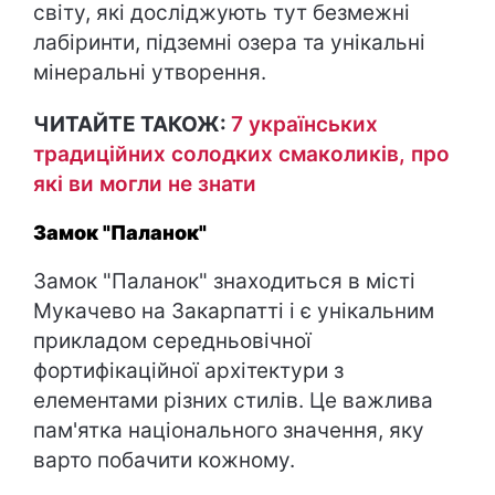
світу, які досліджують тут безмежні
лабіринти, підземні озера та унікальні
мінеральні утворення.
ЧИТАЙТЕ ТАКОЖ:
7 українських
традиційних солодких смаколиків, про
які ви могли не знати
Замок "Паланок"
Замок "Паланок" знаходиться в місті
Мукачево на Закарпатті і є унікальним
прикладом середньовічної
фортифікаційної архітектури з
елементами різних стилів. Це важлива
пам'ятка національного значення, яку
варто побачити кожному.