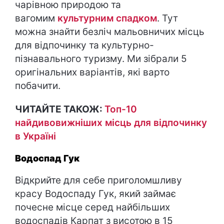
чарівною природою та
вагомим
культурним спадком
. Тут
можна знайти безліч мальовничих місць
для відпочинку та культурно-
пізнавального туризму. Ми зібрали 5
оригінальних варіантів, які варто
побачити.
ЧИТАЙТЕ ТАКОЖ:
Топ-10
найдивовижніших місць для відпочинку
в Україні
Водоспад Гук
Відкрийте для себе приголомшливу
красу Водоспаду Гук, який займає
почесне місце серед найбільших
водоспадів Карпат з висотою в 15