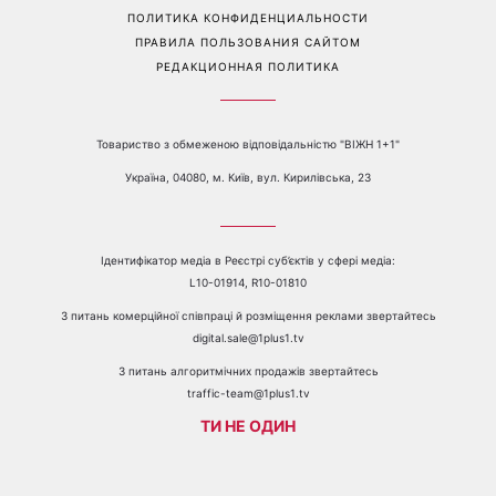
Перейти на полную версию сайта
Контакты:
е-mail:
media@1plus1.tv
Телефон:
+38 044 490 01 01
О КАНАЛЕ
РЕКЛАМА
ПРОБЛЕМЫ С ПРИЁМОМ КАНАЛА 1+1
КАТАЛОГ ПРОГРАММ
КАРЬЕРА
ВЕДУЩИЕ
АВТОРЫ
СТРУКТУРА СОБСТВЕННОСТИ