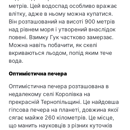
метрів. Цей водоспад особливо вражає
влітку, адже в ньому можна купатися.
Він розташований на висоті 900 метрів
над рівнем моря і утворений внаслідок
повені. Взимку Гук частково замерзає.
Можна навіть побачити, як скелі
вкриваються льодом, попід яким тече
вода.
Оптимістична печера
Оптимістична печера розташована в
недалекому селі Королівка на
прекрасній Тернопільщині. Це найдовша
гіпсова печера на планеті, довжина якої
сягає майже 260 кілометрів. Це місце,
що манить науковців з різних куточків