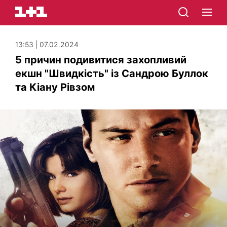
13:53 | 07.02.2024
5 причин подивитися захопливий
екшн "Швидкість" із Сандрою Буллок
та Кіану Рівзом