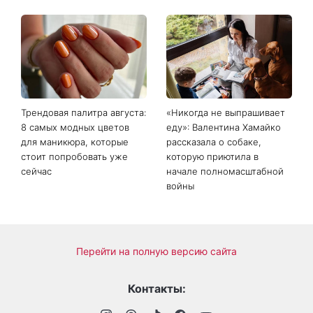
Трендовая палитра августа:
«Никогда не выпрашивает
8 самых модных цветов
еду»: Валентина Хамайко
для маникюра, которые
рассказала о собаке,
стоит попробовать уже
которую приютила в
сейчас
начале полномасштабной
войны
Перейти на полную версию сайта
Контакты: