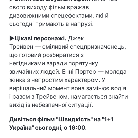
свого виходу фільм вражав
дивовижними спецефектами, які й
сьогодні тримають в напрузі.
►
Цікаві персонажі.
Джек
Трейвен — сміливий спецпризначенець,
що готовий розбиратися з
негідниками заради порятунку
звичайних людей. Енні Портер — молода
жінка з непростим характером. У
вирішальний момент вона замінює водія
і разом з Трейвеном, намагається знайти
вихід із небезпечної ситуації.
Дивіться фільм "Швидкість" на "1+1
Україна" сьогодні, о 16:00.