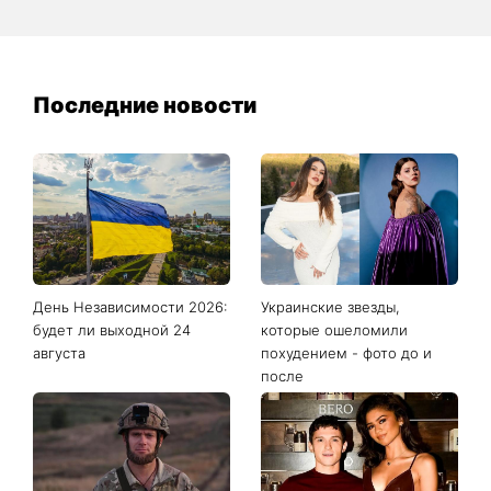
Последние новости
День Независимости 2026:
Украинские звезды,
будет ли выходной 24
которые ошеломили
августа
похудением - фото до и
после