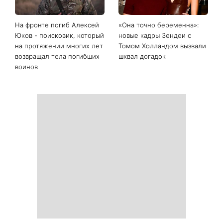
На фронте погиб Алексей
«Она точно беременна»:
Юков - поисковик, который
новые кадры Зендеи с
на протяжении многих лет
Томом Холландом вызвали
возвращал тела погибших
шквал догадок
воинов