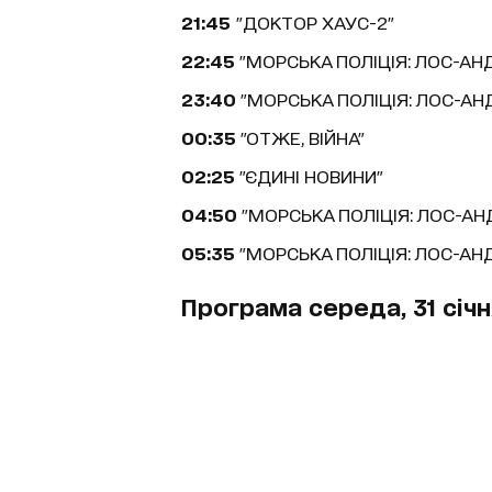
21:45
"ДОКТОР ХАУС-2"
22:45
"МОРСЬКА ПОЛІЦІЯ: ЛОС-АН
23:40
"МОРСЬКА ПОЛІЦІЯ: ЛОС-АН
00:35
"ОТЖЕ, ВІЙНА"
02:25
"ЄДИНІ НОВИНИ"
04:50
"МОРСЬКА ПОЛІЦІЯ: ЛОС-А
05:35
"МОРСЬКА ПОЛІЦІЯ: ЛОС-АН
Програма середа, 31 січн