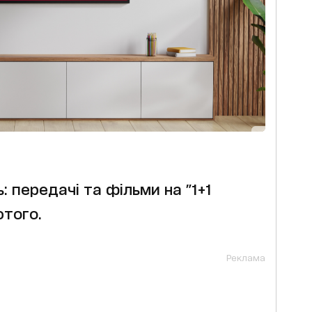
 передачі та фільми на "1+1
ютого.
Реклама