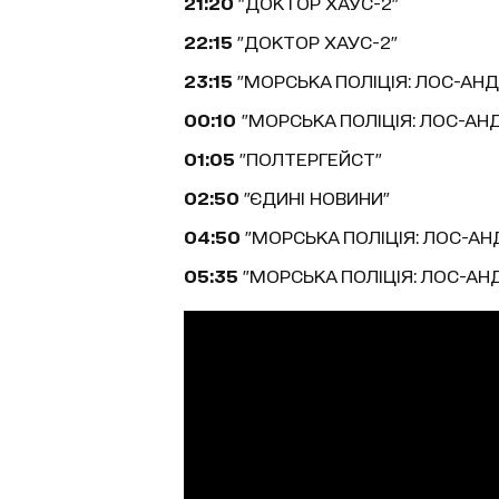
21:20
"ДОКТОР ХАУС-2"
22:15
"ДОКТОР ХАУС-2"
23:15
"МОРСЬКА ПОЛІЦІЯ: ЛОС-АН
00:10
"МОРСЬКА ПОЛІЦІЯ: ЛОС-АН
01:05
"ПОЛТЕРГЕЙСТ"
02:50
"ЄДИНІ НОВИНИ"
04:50
"МОРСЬКА ПОЛІЦІЯ: ЛОС-А
05:35
"МОРСЬКА ПОЛІЦІЯ: ЛОС-АН