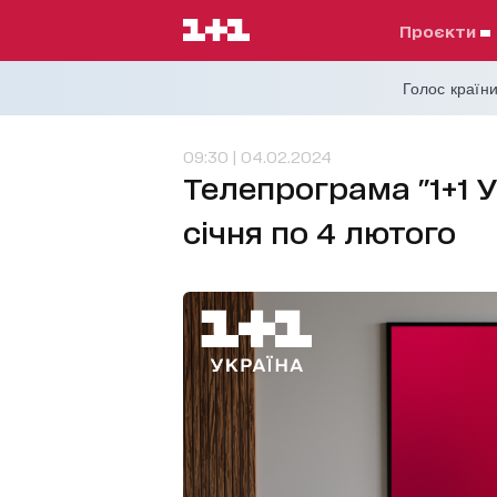
проєкти
Голос країни
09:30 | 04.02.2024
Телепрограма "1+1 У
січня по 4 лютого