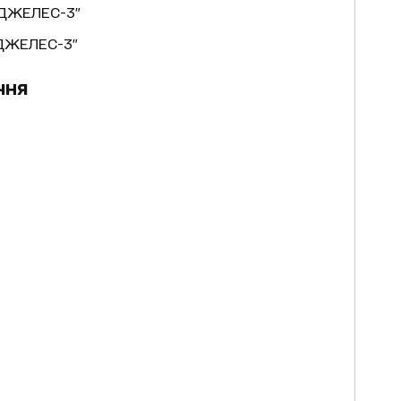
НДЖЕЛЕС-3"
ДЖЕЛЕС-3"
чня