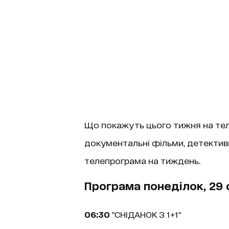
Що покажуть цього тижня на теле
документальні фільми, детективи
телепрограма на тиждень.
Програма понеділок, 29 
06:30
"СНІДАНОК З 1+1"