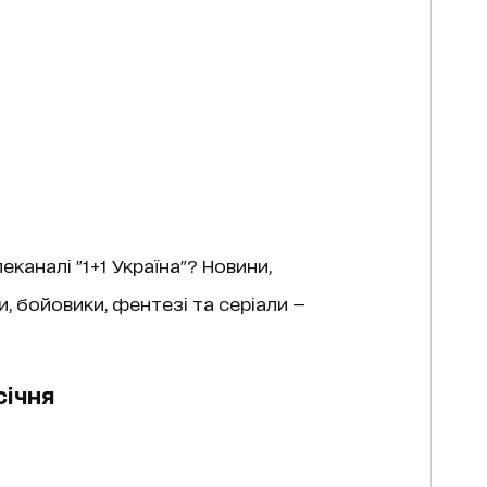
каналі "1+1 Україна"? Новини,
, бойовики, фентезі та серіали —
січня