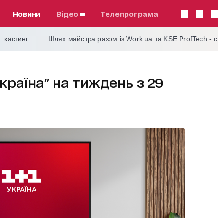
Новини
відео
телепрограма
: кастинг
Шлях майстра разом із Work.ua та KSE ProfTech - 
країна" на тиждень з 29