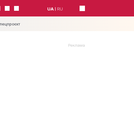
UA
RU
спецпроєкт
Реклама