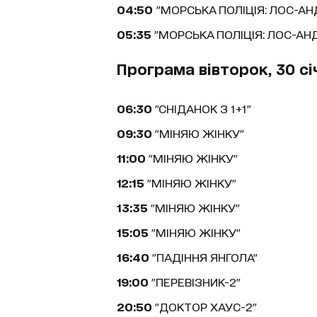
04:50
"МОРСЬКА ПОЛІЦІЯ: ЛОС-А
05:35
"МОРСЬКА ПОЛІЦІЯ: ЛОС-АН
Програма вівторок, 30 сі
06:30
"СНІДАНОК З 1+1"
09:30
"МІНЯЮ ЖІНКУ"
11:00
"МІНЯЮ ЖІНКУ"
12:15
"МІНЯЮ ЖІНКУ"
13:35
"МІНЯЮ ЖІНКУ"
15:05
"МІНЯЮ ЖІНКУ"
16:40
"ПАДІННЯ ЯНГОЛА"
19:00
"ПЕРЕВІЗНИК-2"
20:50
"ДОКТОР ХАУС-2"