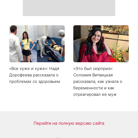
Главный модный тренд в
Не откладывайте до
соцсетях: почему мини-
сентября: что обязательно
юбка с пайетками
нужно сделать на участке
покорила Instagram
в августе 2026 года