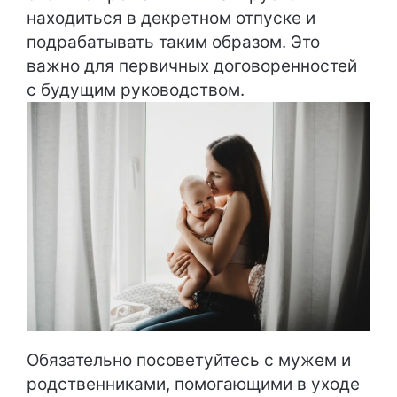
находиться в декретном отпуске и
подрабатывать таким образом. Это
важно для первичных договоренностей
с будущим руководством.
Обязательно посоветуйтесь с мужем и
родственниками, помогающими в уходе