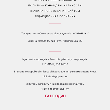
Перейти на полную версию сайта
Контакты:
е-mail:
media@1plus1.tv
Телефон:
+38 044 490 01 01
О КАНАЛЕ
РЕКЛАМА
ПРОБЛЕМЫ С ПРИЁМОМ КАНАЛА 1+1
КАТАЛОГ ПРОГРАММ
КАРЬЕРА
ВЕДУЩИЕ
АВТОРЫ
СТРУКТУРА СОБСТВЕННОСТИ