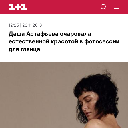
12:25 | 23.11.2018
Даша Астафьева очаровала
естественной красотой в фотосессии
для глянца