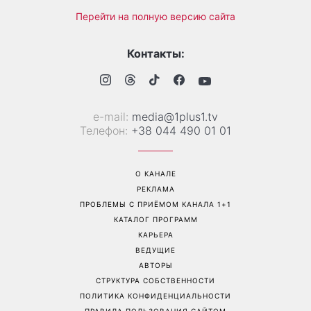
Гороскоп на 10 августа для
Тигровые креветки с
всех знаков зодиака: день,
сыром дорблю: рецепт,
когда стоит сказать то, о
который покорил Instagram
чем давно молчали