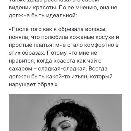
видении красоты. По ее мнению, она не
должна быть идеальной:
«После того как я обрезала волосы,
поняла, что полюбила кожаные косухи и
простые платья: мне стало комфортно в
этих образах. Потому что мне не
нравится, когда красота как чай с
сахаром – сладкая-сладкая. Всегда
должен быть какой-то изъян, который
нарушает образ.»