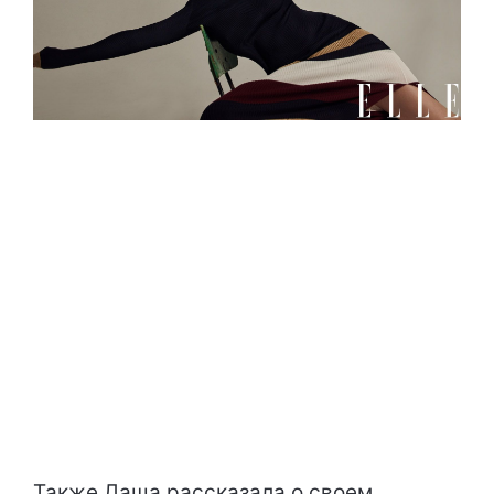
Также Даша рассказала о своем