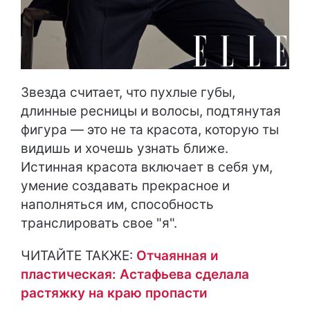
Звезда считает, что пухлые губы,
длинные ресницы и волосы, подтянутая
фигура — это не та красота, которую ты
видишь и хочешь узнать ближе.
Истинная красота включает в себя ум,
умение создавать прекрасное и
наполняться им, способность
транслировать свое "я".
ЧИТАЙТЕ ТАКЖЕ:
Отчаянная и
пластическая: Астафьева сделала
растяжку на краю пропасти