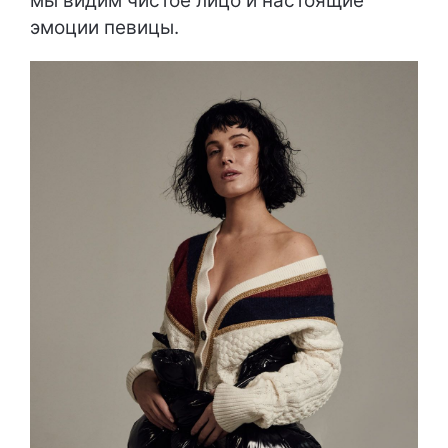
мы видим чистое лицо и настоящие
эмоции певицы.