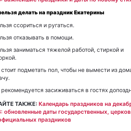
нельзя делать на праздник Екатерины
льзя ссориться и ругаться.
льзя отказывать в помощи.
льзя заниматься тяжелой работой, стиркой и
оркой.
 стоит подметать пол, чтобы не вымести из дом
ачу.
 рекомендуется засиживаться в гостях допоздн
АЙТЕ ТАКЖЕ:
Календарь праздников на декаб
: обновленные даты государственных, церко
официальных праздников