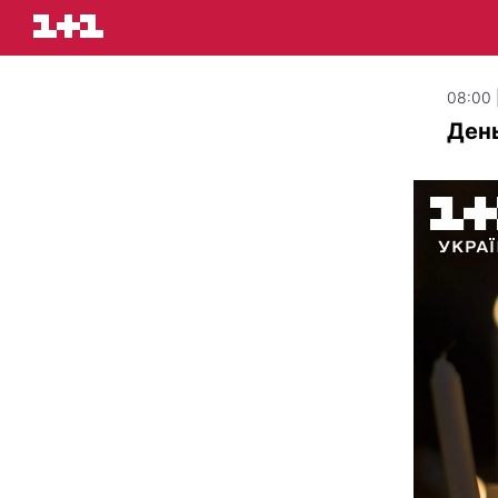
08:00 
День