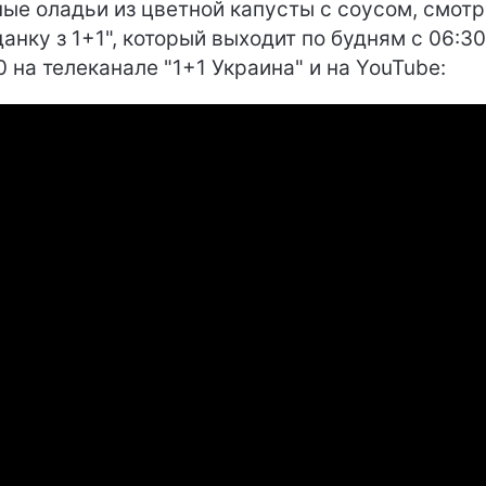
ые оладьи из цветной капусты с соусом, смотр
данку з 1+1", который выходит по будням с 06:30
0 на телеканале "1+1 Украина" и на YouTube: