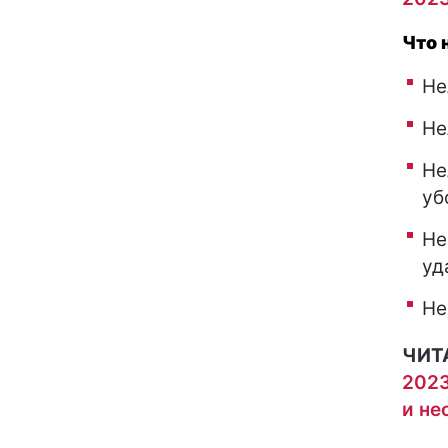
Что 
Не
Не
Не
уб
Не
уд
Не
ЧИТ
2023
и не