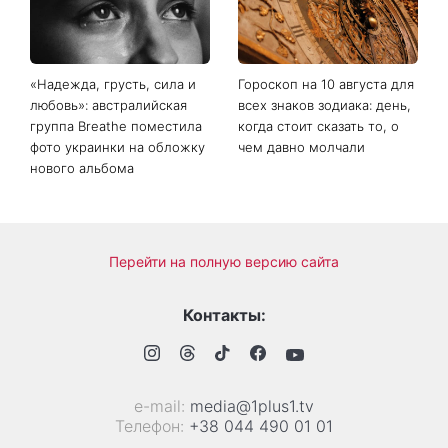
Голоса страны и вызвала
дискуссию о «голосе
нашего времени»