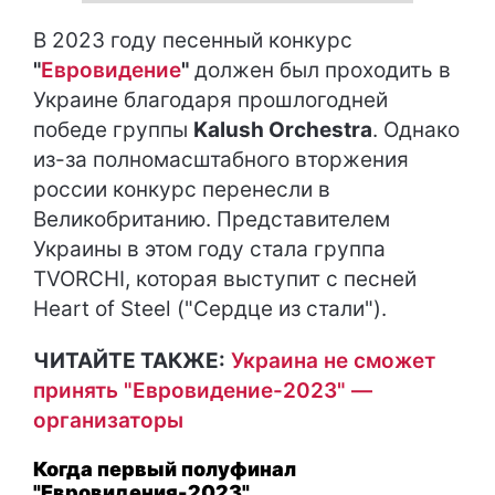
В 2023 году песенный конкурс
"
Евровидение
"
должен был проходить в
Украине благодаря прошлогодней
победе группы
Kalush Orchestra
. Однако
из-за полномасштабного вторжения
россии конкурс перенесли в
Великобританию. Представителем
Украины в этом году стала группа
TVORCHI, которая выступит с песней
Heart of Steel ("Сердце из стали").
ЧИТАЙТЕ ТАКЖЕ:
Украина не сможет
принять "Евровидение-2023" —
организаторы
Когда первый полуфинал
"Евровидения-2023"