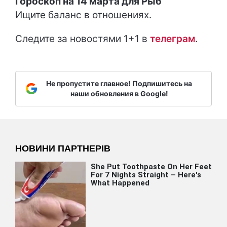
Гороскоп на 14 марта для Рыб
Ищите баланс в отношениях.
Следите за новостями 1+1 в
т
елеграм
.
Не пропустите главное! Подпишитесь на
наши обновления в Google!