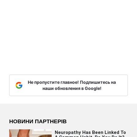
Не пропустите главное! Подпишитесь на
наши обновления в Google!