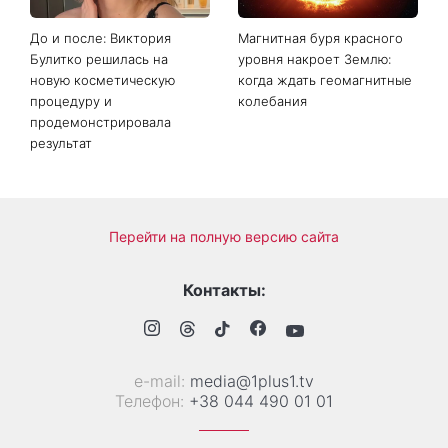
До и после: Виктория
Магнитная буря красного
Булитко решилась на
уровня накроет Землю:
новую косметическую
когда ждать геомагнитные
процедуру и
колебания
продемонстрировала
результат
Перейти на полную версию сайта
Контакты:
е-mail:
media@1plus1.tv
Телефон:
+38 044 490 01 01