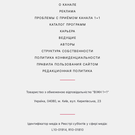
О КАНАЛЕ
РЕКЛАМА
ПРОБЛЕМЫ С ПРИЁМОМ КАНАЛА 1+1
КАТАЛОГ ПРОГРАММ
КАРЬЕРА
ВЕДУЩИЕ
АВТОРЫ
СТРУКТУРА СОБСТВЕННОСТИ
ПОЛИТИКА КОНФИДЕНЦИАЛЬНОСТИ
ПРАВИЛА ПОЛЬЗОВАНИЯ САЙТОМ
РЕДАКЦИОННАЯ ПОЛИТИКА
Товариство з обмеженою відповідальністю "ВІЖН 1+1"
Україна, 04080, м. Київ, вул. Кирилівська, 23
Ідентифікатор медіа в Реєстрі суб’єктів у сфері медіа:
L10-01914, R10-01810