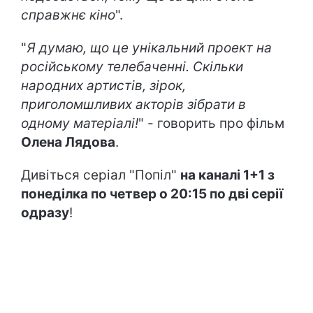
справжнє кіно
".
"
Я думаю, що це унікальний проект на
російському телебаченні. Скільки
народних артистів, зірок,
приголомшливих акторів зібрати в
одному матеріалі!
" - говорить про фільм
Олена Лядова
.
Дивіться серіал "Попіл"
на каналі 1+1 з
понеділка по четвер о 20:15 по дві серії
одразу
!