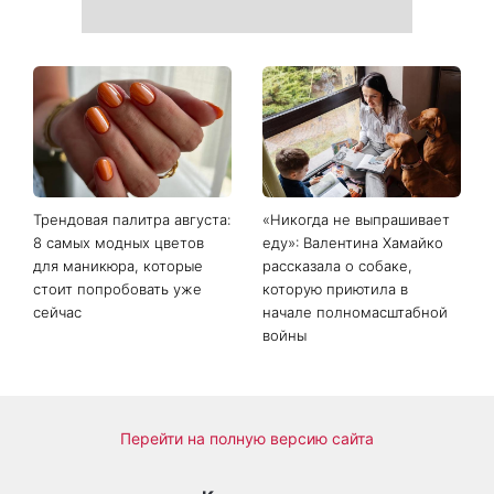
Трендовая палитра августа:
«Никогда не выпрашивает
8 самых модных цветов
еду»: Валентина Хамайко
для маникюра, которые
рассказала о собаке,