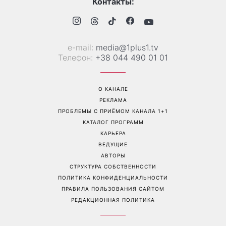
стоит попробовать уже
которую приютила в
сейчас
начале полномасштабной
войны
Перейти на полную версию сайта
Контакты:
е-mail:
media@1plus1.tv
Телефон:
+38 044 490 01 01
О КАНАЛЕ
РЕКЛАМА
ПРОБЛЕМЫ С ПРИЁМОМ КАНАЛА 1+1
КАТАЛОГ ПРОГРАММ