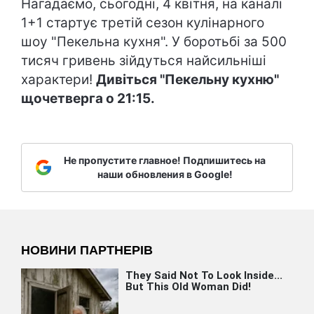
Нагадаємо, сьогодні, 4 квітня, на каналі
1+1 стартує третій сезон кулінарного
шоу "Пекельна кухня". У боротьбі за 500
тисяч гривень зійдуться найсильніші
характери!
Дивіться "Пекельну кухню"
щочетверга о 21:15.
Не пропустите главное! Подпишитесь на
наши обновления в Google!