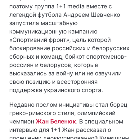
поэтому группа 1+1 media вместе с
легендой футбола Андреем Шевченко
запустила масштабную
коммуникационную кампанию
«Спортивний фронт», цель которой –
блокирование российских и белорусских
сборных и команд, бойкот спортсменов-
россиян и белорусов, которые
высказались за войну или не озвучили
свою позицию и всесторонняя
поддержка украинского спорта.
Недавно послом инициативы стал борец
греко-римского стиля, олимпийский
чемпион
Жан Беленюк
. В специальном
интервью для 1+1 Жан рассказал о
посещении деоккупированной Киевщины