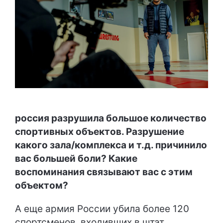
россия разрушила большое количество
спортивных объектов. Разрушение
какого зала/комплекса и т.д. причинило
вас большей боли? Какие
воспоминания связывают вас с этим
объектом?
А еще армия России убила более 120
спортсменов, входивших в штат