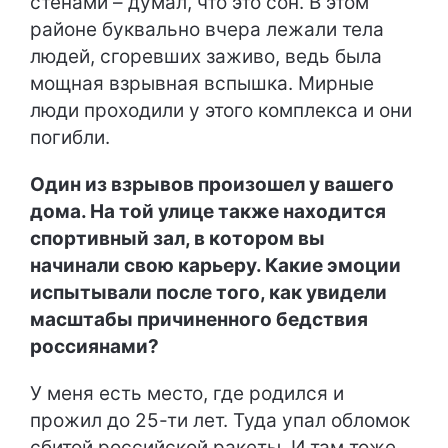
стенами – думал, что это сон. В этом
районе буквально вчера лежали тела
людей, сгоревших заживо, ведь была
мощная взрывная вспышка. Мирные
люди проходили у этого комплекса и они
погибли.
Один из взрывов произошел у вашего
дома. На той улице также находится
спортивный зал, в котором вы
начинали свою карьеру. Какие эмоции
испытывали после того, как увидели
масштабы причиненного бедствия
россиянами?
У меня есть место, где родился и
прожил до 25-ти лет. Туда упал обломок
сбитой российской ракеты. И там тоже