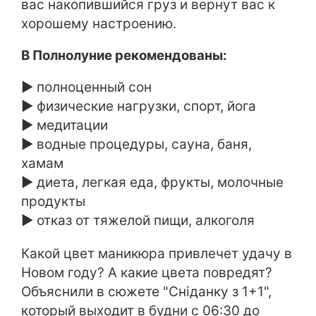
вас накопившийся груз и вернут вас к
хорошему настроению.
В Полнолуние рекомендованы:
► полноценный сон
► физические нагрузки, спорт, йога
► медитации
► водные процедуры, сауна, баня,
хамам
► диета, легкая еда, фрукты, молочные
продукты
► отказ от тяжелой пищи, алкоголя
Какой цвет маникюра привлечет удачу в
Новом году? А какие цвета повредят?
Объяснили в сюжете "Сніданку з 1+1",
который выходит в будни с 06:30 до