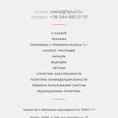
е-mail:
media@1plus1.tv
Телефон:
+38 044 490 01 01
О КАНАЛЕ
РЕКЛАМА
ПРОБЛЕМЫ С ПРИЁМОМ КАНАЛА 1+1
КАТАЛОГ ПРОГРАММ
КАРЬЕРА
ВЕДУЩИЕ
АВТОРЫ
СТРУКТУРА СОБСТВЕННОСТИ
ПОЛИТИКА КОНФИДЕНЦИАЛЬНОСТИ
ПРАВИЛА ПОЛЬЗОВАНИЯ САЙТОМ
РЕДАКЦИОННАЯ ПОЛИТИКА
Товариство з обмеженою відповідальністю "ВІЖН 1+1"
Україна, 04080, м. Київ, вул. Кирилівська, 23