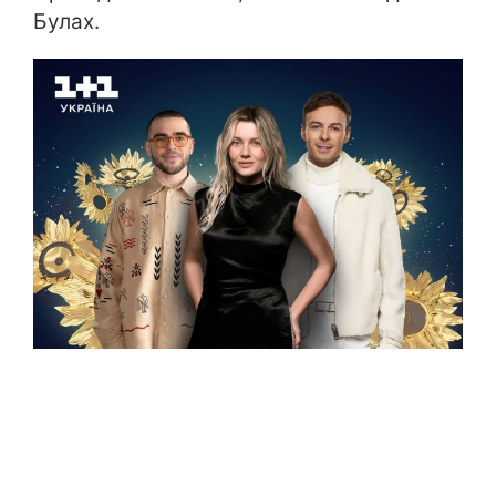
Булах.