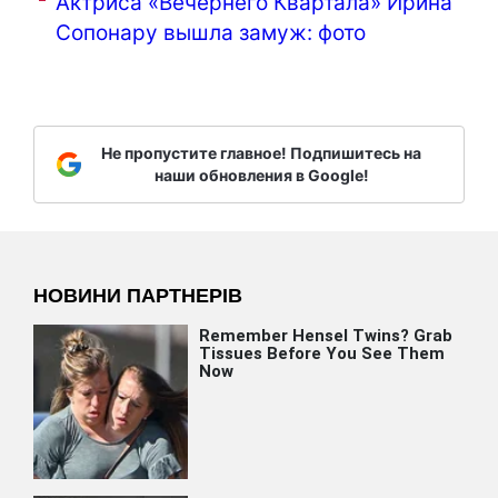
Актриса «Вечернего Квартала» Ирина
Сопонару вышла замуж: фото
Не пропустите главное! Подпишитесь на
наши обновления в Google!