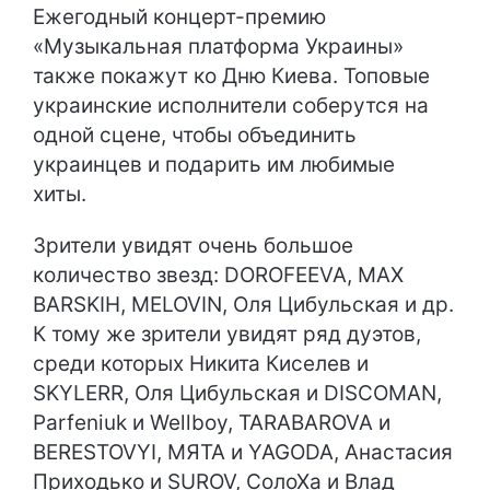
Ежегодный концерт-премию
«Музыкальная платформа Украины»
также покажут ко Дню Киева. Топовые
украинские исполнители соберутся на
одной сцене, чтобы объединить
украинцев и подарить им любимые
хиты.
Зрители увидят очень большое
количество звезд: DOROFEEVA, MAX
BARSKIH, MELOVIN, Оля Цибульская и др.
К тому же зрители увидят ряд дуэтов,
среди которых Никита Киселев и
SKYLERR, Оля Цибульская и DISCOMAN,
Parfeniuk и Wellboy, TARABAROVA и
BERESTOVYI, МЯТА и YAGODA, Анастасия
Приходько и SUROV, СолоХа и Влад