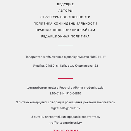
ВЕДУЩИЕ
АВТОРЫ
СТРУКТУРА СОБСТВЕННОСТИ
ПОЛИТИКА КОНФИДЕНЦИАЛЬНОСТИ
ПРАВИЛА ПОЛЬЗОВАНИЯ САЙТОМ
РЕДАКЦИОННАЯ ПОЛИТИКА
Товариство з обмеженою відповідальністю "ВІЖН 1+1"
Україна, 04080, м. Київ, вул. Кирилівська, 23
Ідентифікатор медіа в Реєстрі суб’єктів у сфері медіа:
L10-01914, R10-01810
З питань комерційної співпраці й розміщення реклами звертайтесь
digital.sale@1plus1.tv
З питань алгоритмічних продажів звертайтесь
traffic-team@1plus1.tv