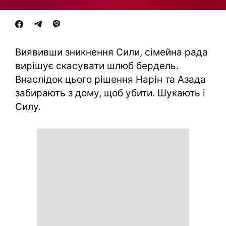
Виявивши зникнення Сили, сімейна рада
вирішує скасувати шлюб бердель.
Внаслідок цього рішення Нарін та Азада
забирають з дому, щоб убити. Шукають і
Силу.