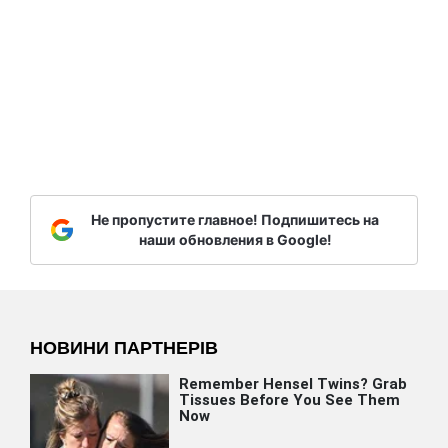
Не пропустите главное! Подпишитесь на
наши обновления в Google!