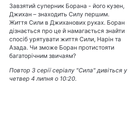
Завзятий суперник Борана - його кузен,
Джихан – знаходить Силу першим.
Життя Сили в Джиханових руках. Боран
дізнається про це й намагається знайти
спосіб урятувати життя Сили, Нарін та
Азада. Чи зможе Боран протистояти
багаторічним звичаям?
Повтор 3 серії серіалу "Сила" дивіться у
четвер 4 липня о 10:20.