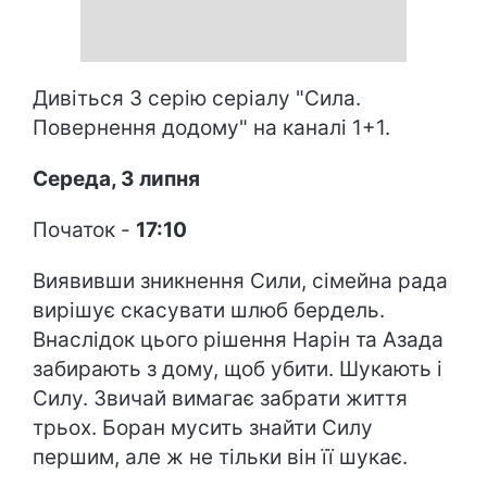
Дивіться 3 серію серіалу "Сила.
Повернення додому" на каналі 1+1.
Середа, 3 липня
Початок -
17:10
Виявивши зникнення Сили, сімейна рада
вирішує скасувати шлюб бердель.
Внаслідок цього рішення Нарін та Азада
забирають з дому, щоб убити. Шукають і
Силу. Звичай вимагає забрати життя
трьох. Боран мусить знайти Силу
першим, але ж не тільки він її шукає.