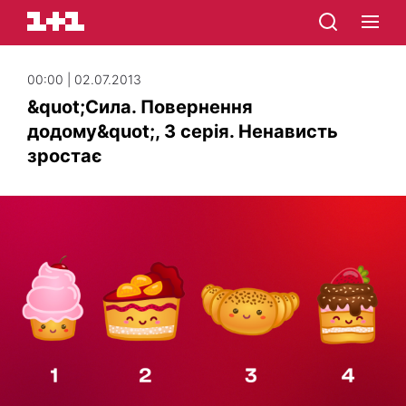
00:00 | 02.07.2013
&quot;Сила. Повернення
додому&quot;, 3 серія. Ненависть
зростає