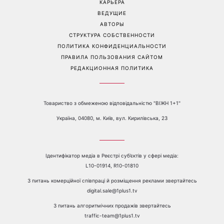
КАРЬЕРА
ВЕДУЩИЕ
АВТОРЫ
СТРУКТУРА СОБСТВЕННОСТИ
ПОЛИТИКА КОНФИДЕНЦИАЛЬНОСТИ
ПРАВИЛА ПОЛЬЗОВАНИЯ САЙТОМ
РЕДАКЦИОННАЯ ПОЛИТИКА
Товариство з обмеженою відповідальністю "ВІЖН 1+1"
Україна, 04080, м. Київ, вул. Кирилівська, 23
Ідентифікатор медіа в Реєстрі суб’єктів у сфері медіа:
L10-01914, R10-01810
З питань комерційної співпраці й розміщення реклами звертайтесь
digital.sale@1plus1.tv
З питань алгоритмічних продажів звертайтесь
traffic-team@1plus1.tv