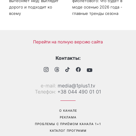
вытесняет нюд: выглядит
фиолетового: что будет в
дорого и подходит ко
моде осенью 2026 года -
всему
главные тренды сезона
Перейти на полную версию сайта
Контакты:
е-mail:
media@1plus1.tv
Телефон:
+38 044 490 01 01
О КАНАЛЕ
РЕКЛАМА
ПРОБЛЕМЫ С ПРИЁМОМ КАНАЛА 1+1
КАТАЛОГ ПРОГРАММ