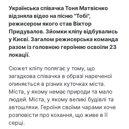
Українська співачка Тоня Матвієнко
відзняла відео на пісню "Тобі",
режисером якого став Віктор
Придувалов. Зйомки кліпу відбувались
у Києві. Загалом режисерська команда
разом із головною героїнею освоїли 23
локації.
Сюжет кліпу полягає у тому, що
загадкова співачка в образі нареченої
опиняється в різних куточках міста.
Міста, у якому немає природи та мало
людей. Міста, у якому великі будівлі та
автошляхи. Героїня своїми чарами хоче
розповісти про кохання, що живе в її
серці.