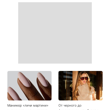
Маникюр «личи мартини»
От черного до