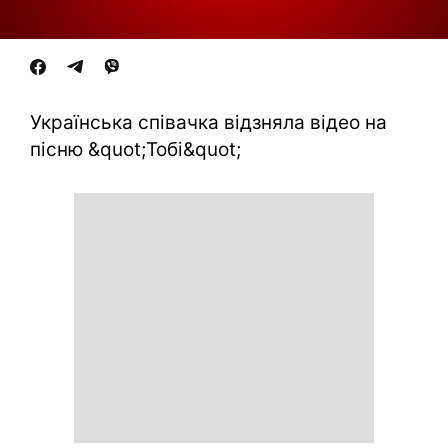
Українська співачка відзняла відео на
пісню &quot;Тобі&quot;