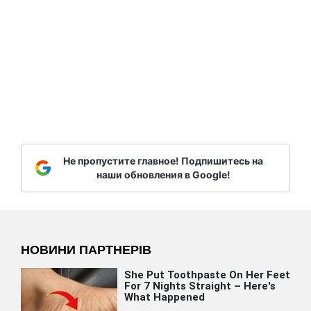
Не пропустите главное! Подпишитесь на
наши обновления в Google!