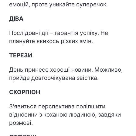
емоцій, проте уникайте суперечок.
ДІВА
Послідовні дії – гарантія успіху. Не
плануйте якихось різких змін.
ТЕРЕЗИ
День принесе хороші новини. Можливо,
прийде довгоочікувана звістка.
СКОРПІОН
З'явиться перспектива поліпшити
відносини з коханою людиною, завдяки
розмові.