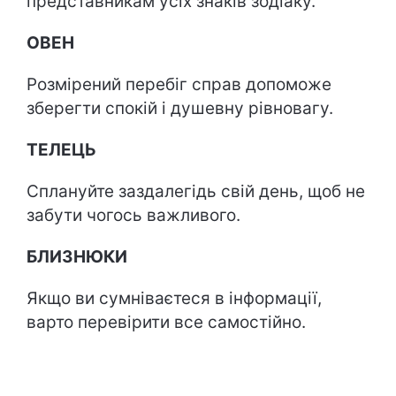
представникам усіх знаків зодіаку.
ОВЕН
Розмірений перебіг справ допоможе
зберегти спокій і душевну рівновагу.
ТЕЛЕЦЬ
Сплануйте заздалегідь свій день, щоб не
забути чогось важливого.
БЛИЗНЮКИ
Якщо ви сумніваєтеся в інформації,
варто перевірити все самостійно.