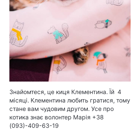
Знайомтеся, це киця Клементина. Їй 4
місяці. Клементина любить гратися, тому
стане вам чудовим другом. Усе про
котика знає волонтер Марія +38
(093)-409-63-19