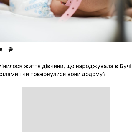
мінилося життя дівчини, що народжувала в Бучі
рілами і чи повернулися вони додому?