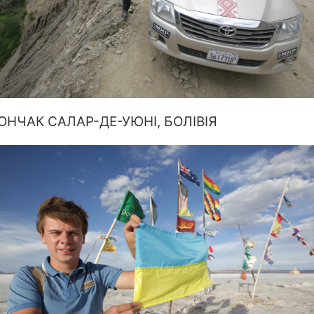
НЧАК САЛАР-ДЕ-УЮНІ, БОЛІВІЯ