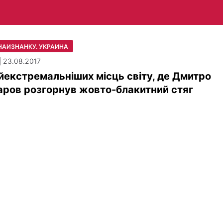
НАИЗНАНКУ. УКРАИНА
| 23.08.2017
йекстремальніших місць світу, де Дмитро
ров розгорнув жовто-блакитний стяг