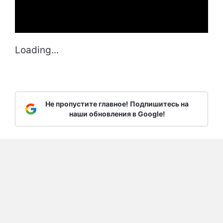
Loading...
Не пропустите главное! Подпишитесь на
наши обновления в Google!