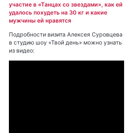
участие в «Танцах со звездами», как ей
удалось похудеть на 30 кг и какие
мужчины ей нравятся
Подробности визита Алексея Суровцева
в студию шоу «Твой день» можно узнать
из видео: