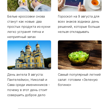
Белые кроссовки снова
Гороскоп на 9 августа для
станут как новые: два
всех знаков зодиака: день
простых продукта из кухни
решений, которые больше
легко устранят пятна и
нельзя откладывать
неприятный запах
День ангела 9 августа:
Самый популярный летний
Пантелеймон, Николай и
салат: готовим «Зеленую
Сава среди именинников -
богиню»
почему в этот день стоит
совершить доброе дело