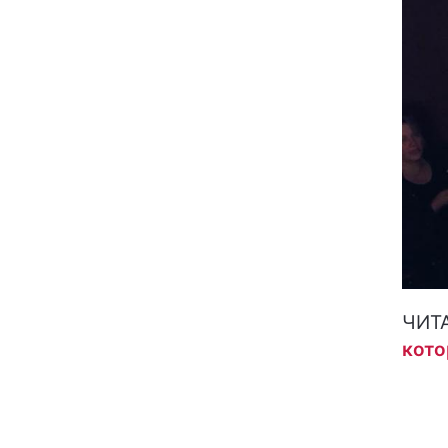
ЧИТ
кото