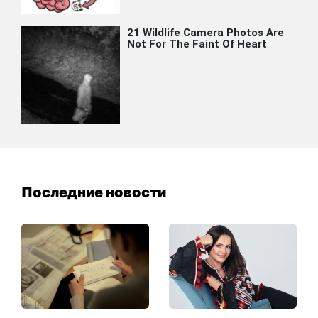
Последние новости