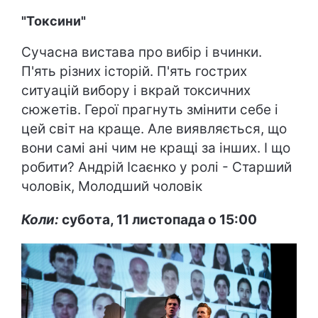
"Токсини"
Сучасна вистава про вибір і вчинки.
П'ять різних історій. П'ять гострих
ситуацій вибору і вкрай токсичних
сюжетів. Герої прагнуть змінити себе і
цей світ на краще. Але виявляється, що
вони самі ані чим не кращі за інших. І що
робити? Андрій Ісаєнко у ролі - Старший
чоловік, Молодший чоловік
Коли:
субота, 11 листопада о 15:00