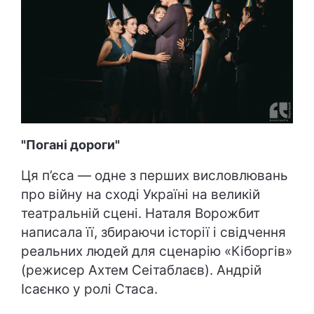
"Погані дороги"
Ця п’єса — одне з перших висловлювань
про війну на сході Україні на великій
театральній сцені. Наталя Ворожбит
написала її, збираючи історії і свідчення
реальних людей для сценарію «Кіборгів»
(режисер Ахтем Сеітаблаєв). Андрій
Ісаєнко у ролі Стаса.