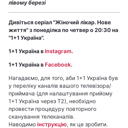
лівому березі
Дивіться серіал "Жіночий лікар. Нове
життя" з понеділка по четвер о 20:30 на
"1+1 Україна".
1+1 Україна в
Instagram
.
1+1 Україна в
Facebook
.
Нагадаємо, для того, аби 1+1 Україна був
у переліку каналів вашого телевізора/
приймача (для налаштування прийому
1+1 Україна через Т2), необхідно
провести процедуру повторного
сканування телеканалів.
Наводимо
інструкцію
, як це зробити.