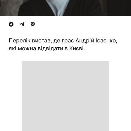
Перелік вистав, де грає Андрій Ісаєнко,
які можна відвідати в Києві.