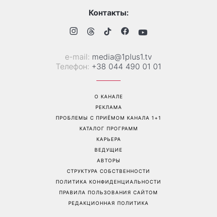
отреагировал ее муж
Перейти на полную версию сайта
Контакты:
е-mail:
media@1plus1.tv
Телефон:
+38 044 490 01 01
О КАНАЛЕ
РЕКЛАМА
ПРОБЛЕМЫ С ПРИЁМОМ КАНАЛА 1+1
КАТАЛОГ ПРОГРАММ
КАРЬЕРА
ВЕДУЩИЕ