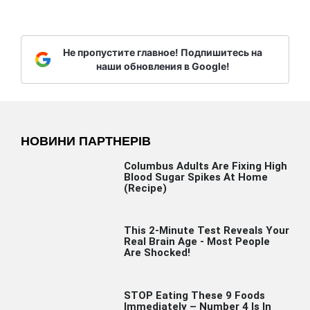
Не пропустите главное! Подпишитесь на
наши обновления в Google!