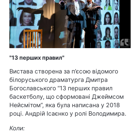
"13 перших правил"
Вистава створена за п’єсою відомого
білоруського драматурга Дмитра
Богославського “13 перших правил
баскетболу, що сформовані Джеймсом
Нейсмітом”, яка була написана у 2018
році. Андрій Ісаєнко у ролі Володимира.
Коли: