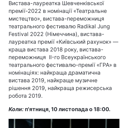
Вистава-лауреатка Шевченківської
премії-2022 в номінації «Театральне
мистецтво», вистава-переможниця
театрального фестивалю Radikal Jung
Festival 2022 (Німеччина), вистава-
лауреатка премії «Київський рахунок» —
краща вистава 2018 року, вистава-
переможниця II-го Всеукраїнського
театрального фестивалю-премії «ГРА» в
номінаціях: найкраща драматична
вистава 2019, найкраще музичне
рішення 2019, найкраща режисерська
робота 2019.
Коли:
п'ятниця, 10 листопада о 18:00.