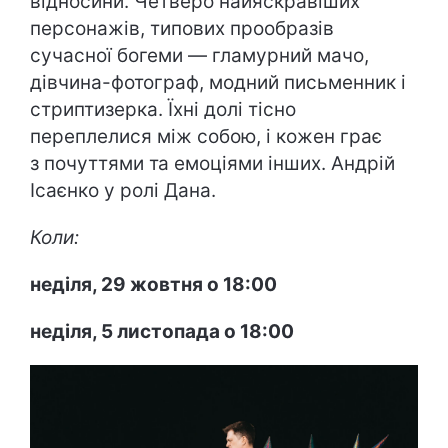
відносини. Четверо найяскравіших
персонажів, типових прообразів
сучасної богеми — гламурний мачо,
дівчина-фотограф, модний письменник і
стриптизерка. Їхні долі тісно
переплелися між собою, і кожен грає
з почуттями та емоціями інших. Андрій
Ісаєнко у ролі Дана.
Коли:
неділя, 29 жовтня о 18:00
неділя, 5 листопада о 18:00