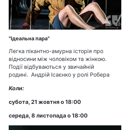
"Ідеальна пара"
Легка пікантно-амурна історія про
відносини між чоловіком та жінкою.
Події відбуваються у звичайній
родині. Андрій Ісаєнко у ролі Робера
Коли:
субота, 21 жовтня о 18:00
середа, 8 листопада о 18:00