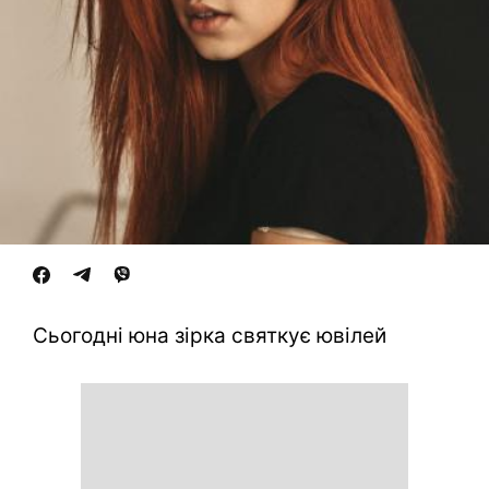
Сьогодні юна зірка святкує ювілей