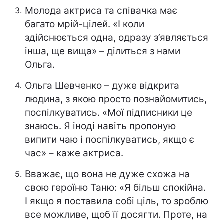
Молода актриса та співачка має
багато мрій-цілей. «І коли
здійснюється одна, одразу з’являється
інша, ще вища» – ділиться з нами
Ольга.
Ольга Шевченко – дуже відкрита
людина, з якою просто познайомитись,
поспілкуватись. «Мої підписники це
знаюсь. Я іноді навіть пропоную
випити чаю і поспілкуватись, якщо є
час» – каже актриса.
Вважає, що вона не дуже схожа на
свою героїню Таню: «Я більш спокійна.
І якщо я поставила собі ціль, то зроблю
все можливе, щоб її досягти. Проте, на