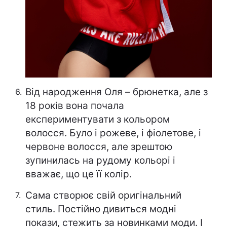
Від народження Оля – брюнетка, але з
18 років вона почала
експериментувати з кольором
волосся. Було і рожеве, і фіолетове, і
червоне волосся, але зрештою
зупинилась на рудому кольорі і
вважає, що це її колір.
Сама створює свій оригінальний
стиль. Постійно дивиться модні
покази, стежить за новинками моди. І