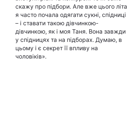
скажу про підбори. Але вже цього літа
я часто почала одягати сукні, спідниці
– і ставати такою дівчинкою-
дівчинкою, як і моя Таня. Вона завжди
у спідницях та на підборах. Думаю, в
цьому і є секрет її впливу на
чоловіків».