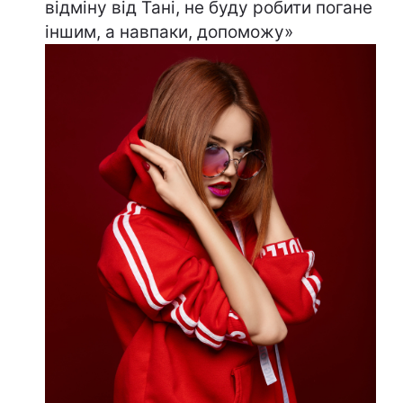
відміну від Тані, не буду робити погане
іншим, а навпаки, допоможу»