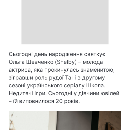
Сьогодні день народження святкує
Ольга Шевченко (Shelby) – молода
актриса, яка прокинулась знаменитою,
зігравши роль рудої Тані в другому
сезоні українського серіалу Школа.
Недитячі ігри. Сьогодні у дівчини ювілей
– їй виповнилося 20 років.