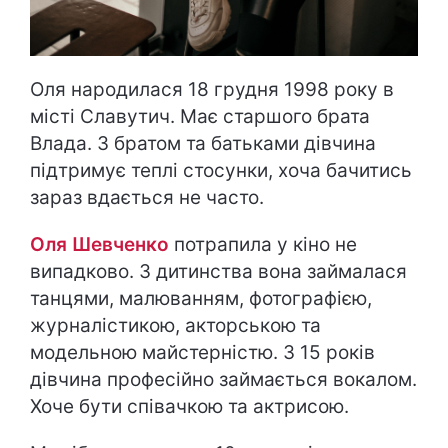
Оля народилася 18 грудня 1998 року в
місті Славутич. Має старшого брата
Влада. З братом та батьками дівчина
підтримує теплі стосунки, хоча бачитись
зараз вдається не часто.
Оля Шевченко
потрапила у кіно не
випадково. З дитинства вона займалася
танцями, малюванням, фотографією,
журналістикою, акторською та
модельною майстерністю. З 15 років
дівчина професійно займається вокалом.
Хоче бути співачкою та актрисою.