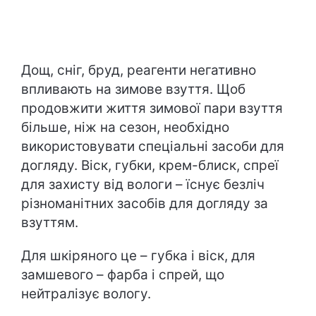
Дощ, сніг, бруд, реагенти негативно
впливають на зимове взуття. Щоб
продовжити життя зимової пари взуття
більше, ніж на сезон, необхідно
використовувати спеціальні засоби для
догляду. Віск, губки, крем-блиск, спреї
для захисту від вологи – їснує безліч
різноманітних засобів для догляду за
взуттям.
Для шкіряного це – губка і віск, для
замшевого – фарба і спрей, що
нейтралізує вологу.