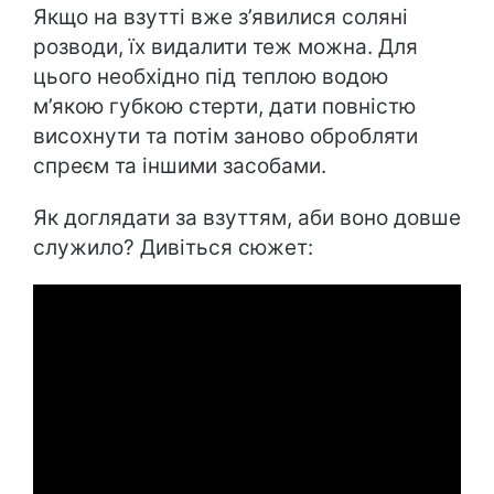
Якщо на взутті вже з’явилися соляні
розводи, їх видалити теж можна. Для
цього необхідно під теплою водою
м’якою губкою стерти, дати повністю
висохнути та потім заново обробляти
спреєм та іншими засобами.
Як доглядати за взуттям, аби воно довше
служило? Дивіться сюжет: