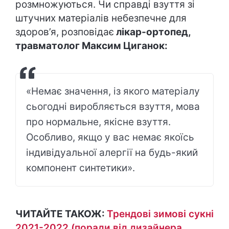
розмножуються. Чи справді взуття зі
штучних матеріалів небезпечне для
здоров’я, розповідає
лікар-ортопед,
травматолог Максим Циганок:
«Немає значення, із якого матеріалу
сьогодні виробляється взуття, мова
про нормальне, якісне взуття.
Особливо, якщо у вас немає якоїсь
індивідуальної алергії на будь-який
компонент синтетики».
ЧИТАЙТЕ ТАКОЖ:
Трендові зимові сукні
2021-2022 (поради від дизайнера