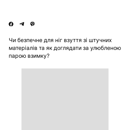
Чи безпечне для ніг взуття зі штучних
матеріалів та як доглядати за улюбленою
парою взимку?