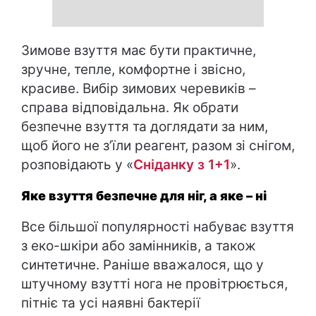
Зимове взуття має бути практичне,
зручне, тепле, комфортне і звісно,
красиве. Вибір зимових черевиків –
справа відповідальна. Як обрати
безпечне взуття та доглядати за ним,
щоб його не з’їли реагент, разом зі снігом,
розповідають у «
Сніданку з 1+1
».
Яке взуття безпечне для ніг, а яке – ні
Все більшої популярності набуває взуття
з еко-шкіри або замінників, а також
синтетичне. Раніше вважалося, що у
штучному взутті нога не провітрюється,
пітніє та усі наявні бактерії