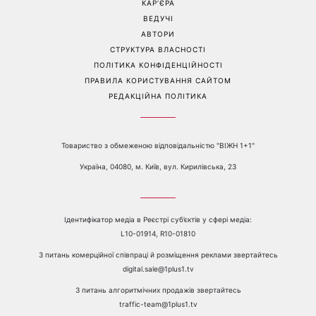
Перейти на повну версію сайту
Контакти:
е-mail:
media@1plus1.tv
Телефон:
+38 044 490 01 01
ПРО КАНАЛ
РЕКЛАМА
ПРОБЛЕМИ З ПРИЙОМОМ КАНАЛУ 1+1
КАТАЛОГ ПРОГРАМ
КАР’ЄРА
ВЕДУЧІ
АВТОРИ
СТРУКТУРА ВЛАСНОСТІ