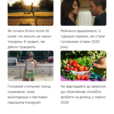
Останні новини