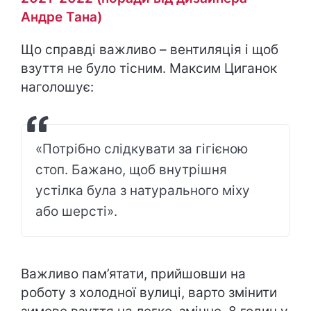
Андре Тана)
Що справді важливо – вентиляція і щоб
взуття не було тісним. Максим Циганок
наголошує:
«Потрібно слідкувати за гігієною
стоп. Бажано, щоб внутрішня
устілка була з натурального міху
або шерсті».
Важливо пам’ятати, прийшовши на
роботу з холодної вулиці, варто змінити