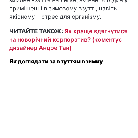
зимове взуття на легке, змінне. 8 годин у
приміщенні в зимовому взутті, навіть
якісному – стрес для організму.
ЧИТАЙТЕ ТАКОЖ:
Як краще вдягнутися
на новорічний корпоратив? (коментує
дизайнер Андре Тан)
Як доглядати за взуттям взимку