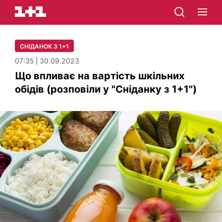
СНІДАНОК З 1+1
07:35 | 30.09.2023
Що впливає на вартість шкільних
обідів (розповіли у "Сніданку з 1+1")