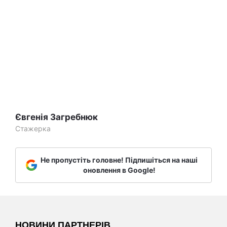
Євгенія Загребнюк
Стажерка
Не пропустіть головне! Підпишіться на наші
оновлення в Google!