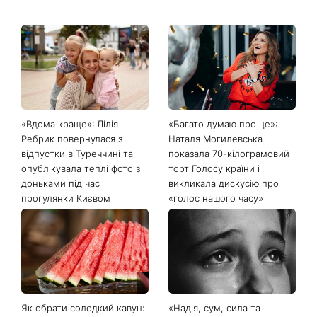
Останні новини