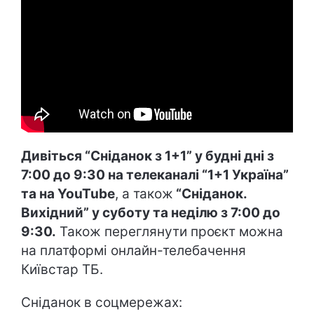
Дивіться “Сніданок з 1+1”
у будні дні з
7:00 до 9:30 на телеканалі “1+1 Україна”
та на YouTube
, а також
“Сніданок.
Вихідний” у суботу та неділю з 7:00 до
9:30.
Також переглянути проєкт можна
на платформі онлайн-телебачення
Київстар ТБ.
Сніданок в соцмережах: