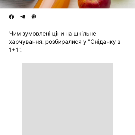
Чим зумовлені ціни на шкільне
харчування: розбиралися у "Сніданку з
1+1".