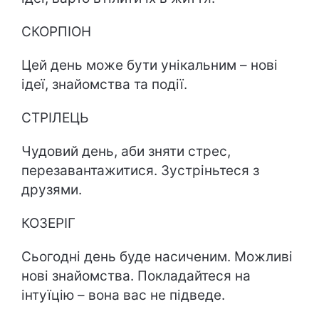
СКОРПІОН
Цей день може бути унікальним – нові
ідеї, знайомства та події.
СТРІЛЕЦЬ
Чудовий день, аби зняти стрес,
перезавантажитися. Зустріньтеся з
друзями.
КОЗЕРІГ
Сьогодні день буде насиченим. Можливі
нові знайомства. Покладайтеся на
інтуїцію – вона вас не підведе.