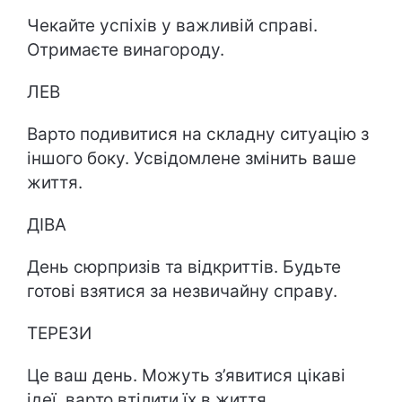
Чекайте успіхів у важливій справі.
Отримаєте винагороду.
ЛЕВ
Варто подивитися на складну ситуацію з
іншого боку. Усвідомлене змінить ваше
життя.
ДІВА
День сюрпризів та відкриттів. Будьте
готові взятися за незвичайну справу.
ТЕРЕЗИ
Це ваш день. Можуть з’явитися цікаві
ідеї, варто втілити їх в життя.