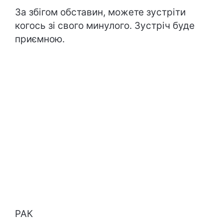
За збігом обставин, можете зустріти
когось зі свого минулого. 3устріч буде
приємною.
РАК