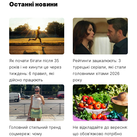
Останні новини
Як почати бігати після 35
Рейтинги зашкалюють: 3
років і не кинути це через
турецькі серіали, які стали
тиждень: 6 правил, які
головними хітами 2026
дійсно працюють
року
Головний стильний тренд
Не відкладайте до вересня:
соцмереж: чому
що обов'язково потрібно