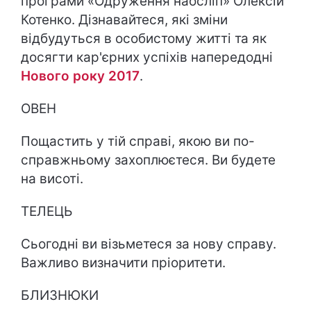
програми «Одруження наосліп» Олексій
Котенко. Дізнавайтеся, які зміни
відбудуться в особистому житті та як
досягти кар'єрних успіхів напередодні
Нового року 2017
.
ОВЕН
Пощастить у тій справі, якою ви по-
справжньому захоплюєтеся. Ви будете
на висоті.
ТЕЛЕЦЬ
Сьогодні ви візьметеся за нову справу.
Важливо визначити пріоритети.
БЛИЗНЮКИ