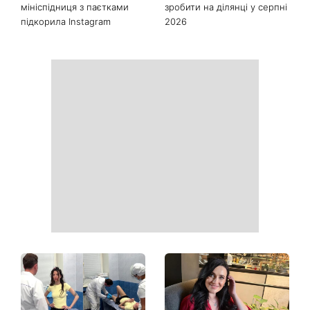
мініспідниця з паєтками
зробити на ділянці у серпні
підкорила Instagram
2026