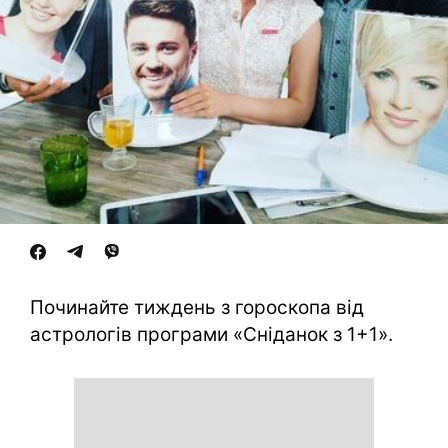
Починайте тиждень з гороскопа від
астрологів програми «Сніданок з 1+1».