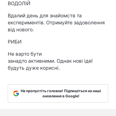
ВОДОЛІЙ
Вдалий день для знайомств та
експериментів. Отримуйте задоволення
від нового.
РИБИ
Не варто бути
занадто активними. Однак нові ідеї
будуть дуже корисні.
Не пропустіть головне! Підпишіться на наші
оновлення в Google!