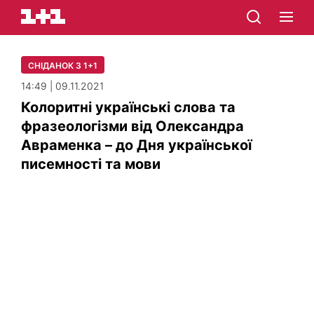
СНІДАНОК З 1+1
14:49 | 09.11.2021
Колоритні українські слова та
фразеологізми від Олександра
Авраменка – до Дня української
писемності та мови