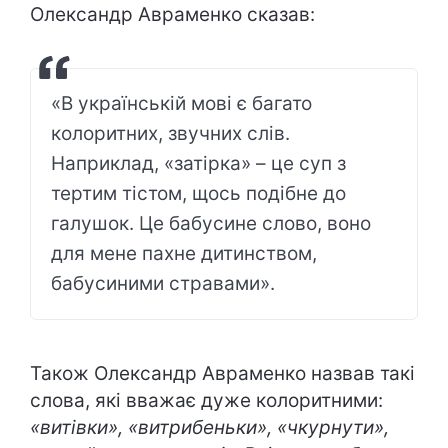
Олександр Авраменко сказав:
«В українській мові є багато
колоритних, звучних слів.
Наприклад, «затірка» – це суп з
тертим тістом, щось подібне до
галушок. Це бабусине слово, воно
для мене пахне дитинством,
бабусиними стравами».
Також Олександр Авраменко назвав такі
слова, які вважає дуже колоритними:
«витівки», «витрибеньки», «чкурнути»,