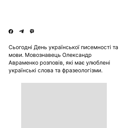
Сьогодні День української писемності та
мови. Мовознавець Олександр
Авраменко розповів, які має улюблені
українські слова та фразеологізми.