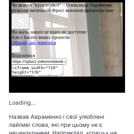
Loading...
Назвав Авраменко і свої улюблені
лайливі слова, які при цьому не є
нецензурними. Наприклад, «грець» чи