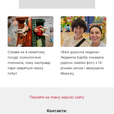
Справа не в немитому
«Вже доросла людина»:
посуді: психологиня
Людмила Барбір показала
пояснила, чому насправді
рідкісні сімейні фото з 14-
пари сваряться через
річним сином і зворушила
побут
Мережу
Перейти на повну версію сайту
Контакти: