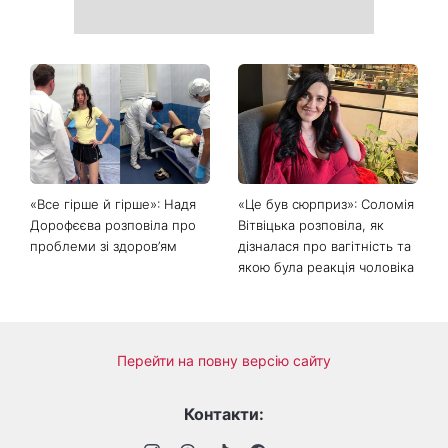
«Все гірше й гірше»: Надя
«Це був сюрприз»: Соломія
Дорофєєва розповіла про
Вітвіцька розповіла, як
проблеми зі здоров’ям
дізналася про вагітність та
якою була реакція чоловіка
Перейти на повну версію сайту
Контакти: