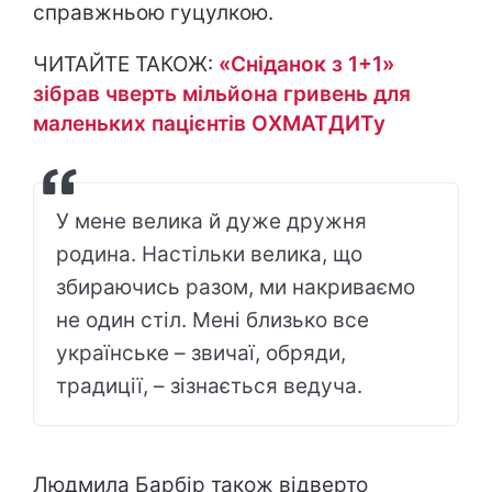
справжньою гуцулкою.
ЧИТАЙТЕ ТАКОЖ:
«Сніданок з 1+1»
зібрав чверть мільйона гривень для
маленьких пацієнтів ОХМАТДИТу
У мене велика й дуже дружня
родина. Настільки велика, що
збираючись разом, ми накриваємо
не один стіл. Мені близько все
українське – звичаї, обряди,
традиції, – зізнається ведуча.
Людмила Барбір також відверто