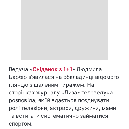
Ведуча «
Сніданок з 1+1
» Людмила
Барбір з’явилася на обкладинці відомого
глянцю з шаленим тиражем. На
сторінках журналу «Лиза» телеведуча
розповіла, як їй вдається поєднувати
ролі телезірки, актриси, дружини, мами
та встигати систематично займатися
спортом.