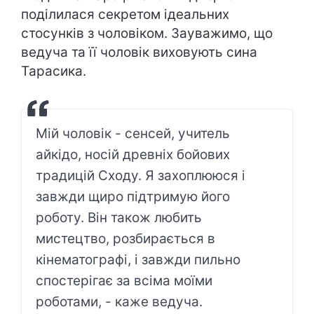
поділилася секретом ідеальних
стосунків з чоловіком. Зауважимо, що
ведуча та її чоловік виховують сина
Тарасика.
Мій чоловік - сенсей, учитель
айкідо, носій древніх бойових
традицій Сходу. Я захоплююся і
завжди щиро підтримую його
роботу. Він також любить
мистецтво, розбирається в
кінематографі, і завжди пильно
спостерігає за всіма моїми
роботами, - каже ведуча.