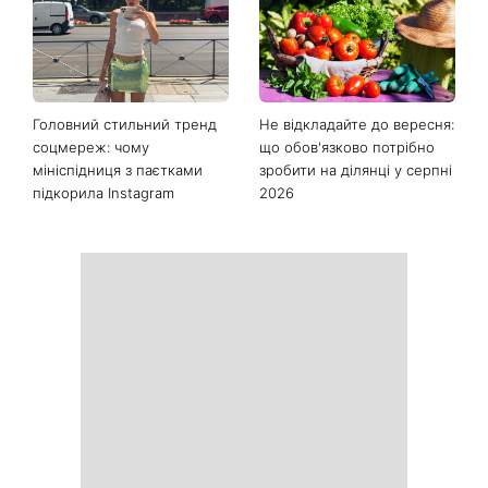
Головний стильний тренд
Не відкладайте до вересня:
соцмереж: чому
що обов'язково потрібно
мініспідниця з паєтками
зробити на ділянці у серпні
підкорила Instagram
2026