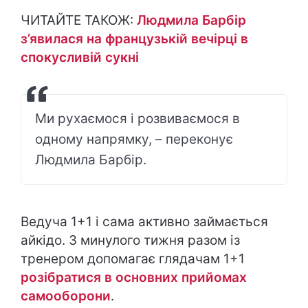
ЧИТАЙТЕ ТАКОЖ:
Людмила Барбір
з’явилася на французькій вечірці в
спокусливій сукні
Ми рухаємося і розвиваємося в
одному напрямку, – переконує
Людмила Барбір.
Ведуча 1+1 і сама активно займається
айкідо. З минулого тижня разом із
тренером допомагає глядачам 1+1
розібратися в основних прийомах
самооборони
.