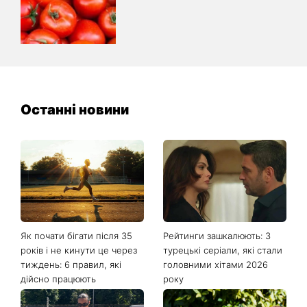
Останні новини
Як почати бігати після 35
Рейтинги зашкалюють: 3
років і не кинути це через
турецькі серіали, які стали
тиждень: 6 правил, які
головними хітами 2026
дійсно працюють
року