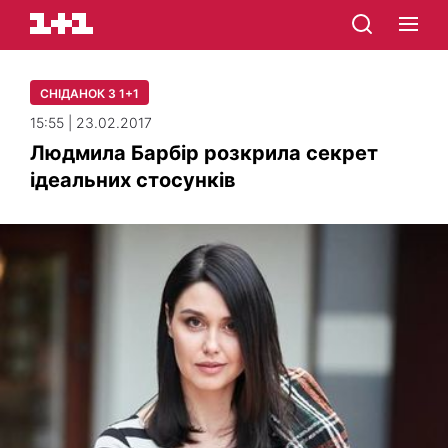
СНІДАНОК З 1+1
15:55 | 23.02.2017
Людмила Барбір розкрила секрет
ідеальних стосунків