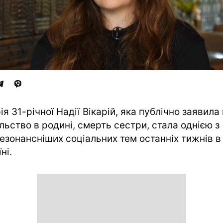
рія 31-річної Надії Вікарій, яка публічно заявила
льство в родині, смерть сестри, стала однією з
езонансніших соціальних тем останніх тижнів в
ні.