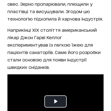
овес. Зерно пропарювали, плющили у
пластівці та висушували. Згодом цю
технологію підхопила й харчова індустрія.
Наприкінці XIX століття американський
лікар Джон Гарві Келлог
експериментував із легкою їжею для
пацієнтів санаторіїв. Саме його розробки
стали основою для появи індустрії
швидких сніданків.