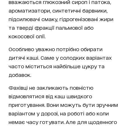
вважаються глюкозний сироп і патока,
ароматизатори, синтетичні барвники,
підсилювачі смаку, гідрогенізовані жири
та тверді фракції пальмової або
кокосової олії.
Особливо уважно потрібно обирати
дитячі каші. Саме у солодких варіантах
часто міститься найбільше цукру та
добавок.
Фахівці не закликають повністю
відмовлятися від каш швидкого
приготування. Вони можуть бути зручним
варіантом у дорозі, на роботі або коли
немає часу готувати. Але для щоденного