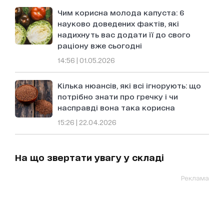
Чим корисна молода капуста: 6
науково доведених фактів, які
надихнуть вас додати її до свого
раціону вже сьогодні
14:56 | 01.05.2026
Кілька нюансів, які всі ігнорують: що
потрібно знати про гречку і чи
насправді вона така корисна
15:26 | 22.04.2026
На що звертати увагу у складі
Реклама