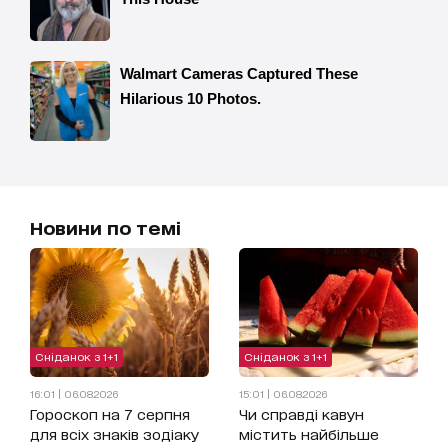
Новини по темі
Сніданок з 1+1
Сніданок з 1+1
16:01 | 06.08.2026
15:01 | 06.08.2026
Гороскоп на 7 серпня
Чи справді кавун
для всіх знаків зодіаку
містить найбільше