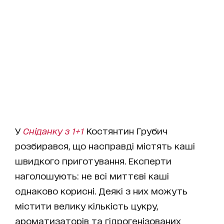
У
Сніданку з 1+1
Костянтин Грубич
розбирався, що насправді містять каші
швидкого приготування. Експерти
наголошують: не всі миттєві каші
однаково корисні. Деякі з них можуть
містити велику кількість цукру,
ароматизаторів та гідрогенізованих