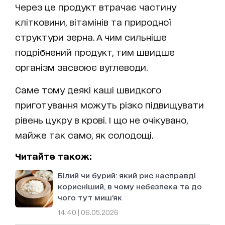
Через це продукт втрачає частину
клітковини, вітамінів та природної
структури зерна. А чим сильніше
подрібнений продукт, тим швидше
організм засвоює вуглеводи.
Саме тому деякі каші швидкого
приготування можуть різко підвищувати
рівень цукру в крові. І що не очікувано,
майже так само, як солодощі.
Читайте також:
Білий чи бурий: який рис насправді
корисніший, в чому небезпека та до
чого тут миш’як
14:40 | 06.05.2026