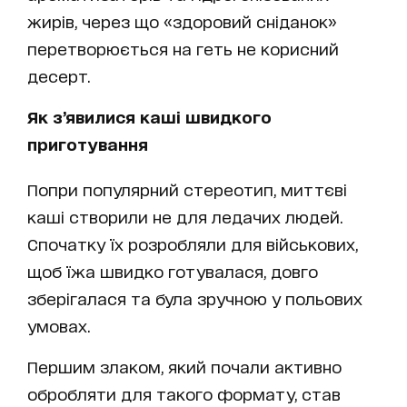
жирів, через що «здоровий сніданок»
перетворюється на геть не корисний
десерт.
Як з’явилися каші швидкого
приготування
Попри популярний стереотип, миттєві
каші створили не для ледачих людей.
Спочатку їх розробляли для військових,
щоб їжа швидко готувалася, довго
зберігалася та була зручною у польових
умовах.
Першим злаком, який почали активно
обробляти для такого формату, став