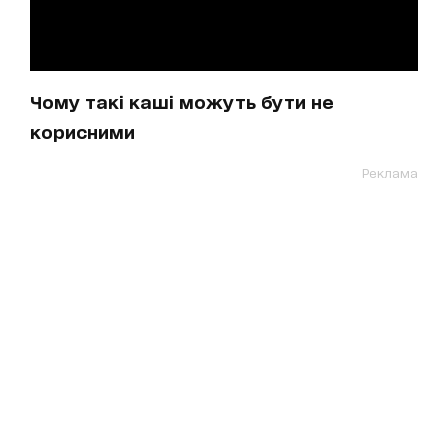
Чому такі каші можуть бути не
корисними
Реклама