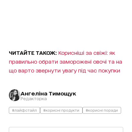
ЧИТАЙТЕ ТАКОЖ:
Корисніші за свіжі: як
правильно обрати заморожені овочі та на
що варто звернути увагу під час покупки
Ангеліна Тимощук
Редакторка
#лайфстайл
#корисні продукти
#корисні поради