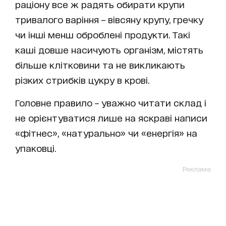
раціону все ж радять обирати крупи
тривалого варіння – вівсяну крупу, гречку
чи інші менш оброблені продукти. Такі
каші довше насичують організм, містять
більше клітковини та не викликають
різких стрибків цукру в крові.
Головне правило – уважно читати склад і
не орієнтуватися лише на яскраві написи
«фітнес», «натурально» чи «енергія» на
упаковці.
Реклама