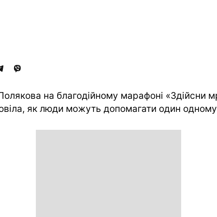
Полякова на благодійному марафоні «Здійсни м
овіла, як люди можуть допомагати один одному