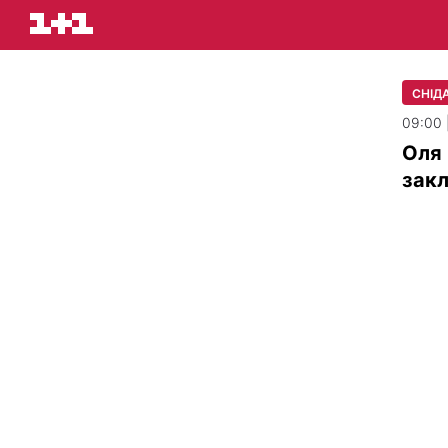
СНІДА
09:00 
Оля 
закл