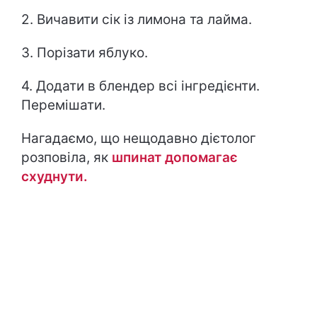
2. Вичавити сік із лимона та лайма.
3. Порізати яблуко.
4. Додати в блендер всі інгредієнти.
Перемішати.
Нагадаємо, що нещодавно дієтолог
розповіла, як
шпинат допомагає
схуднути.