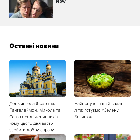
Останні новини