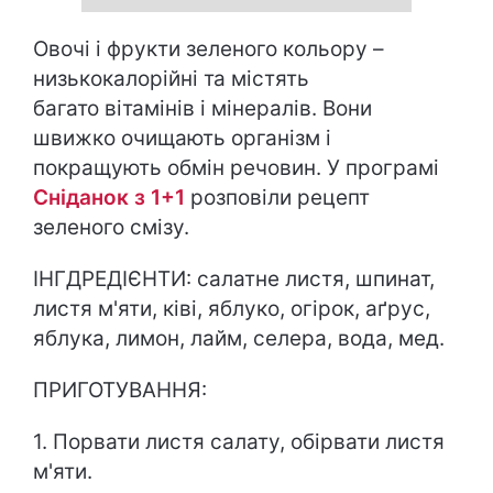
Овочі і фрукти зеленого кольору –
низькокалорійні та містять
багато вітамінів і мінералів. Вони
швижко
очищають організм
і
покращують обмін речовин. У програмі
Сніданок з 1+1
розповіли рецепт
зеленого смізу.
ІНГДРЕДІЄНТИ: салатне листя, шпинат,
листя м'яти, ківі, яблуко, огірок, аґрус,
яблука, лимон, лайм, селера, вода, мед.
ПРИГОТУВАННЯ:
1. Порвати листя салату, обірвати листя
м'яти.