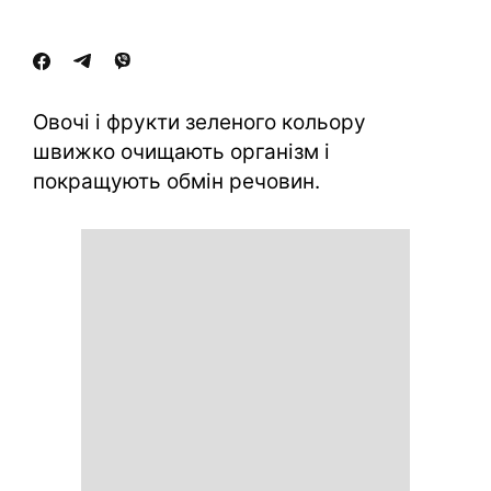
Овочі і фрукти зеленого кольору
швижко очищають організм і
покращують обмін речовин.