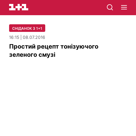
СНІДАНОК З 1+1
16:15 | 08.07.2016
Простий рецепт тонізуючого
зеленого смузі