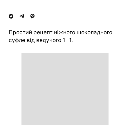
Простий рецепт ніжного шоколадного
суфле від ведучого 1+1.