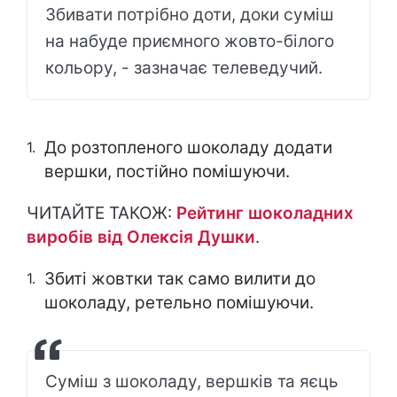
Збивати потрібно доти, доки суміш
на набуде приємного жовто-білого
кольору, - зазначає телеведучий.
До розтопленого шоколаду додати
вершки, постійно помішуючи.
ЧИТАЙТЕ ТАКОЖ:
Рейтинг шоколадних
виробів від Олексія Душки
.
Збиті жовтки так само вилити до
шоколаду, ретельно помішуючи.
Суміш з шоколаду, вершків та яєць