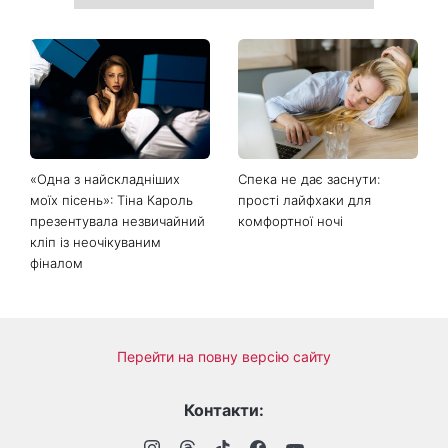
«Одна з найскладніших
Спека не дає заснути:
моїх пісень»: Тіна Кароль
прості лайфхаки для
презентувала незвичайний
комфортної ночі
кліп із неочікуваним
фіналом
Перейти на повну версію сайту
Контакти: