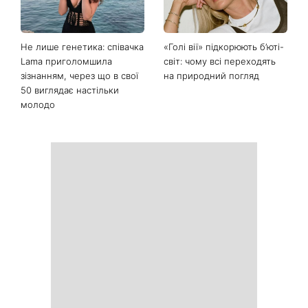
Не лише генетика: співачка
«Голі вії» підкорюють б’юті-
Lama приголомшила
світ: чому всі переходять
зізнанням, через що в свої
на природний погляд
50 виглядає настільки
молодо