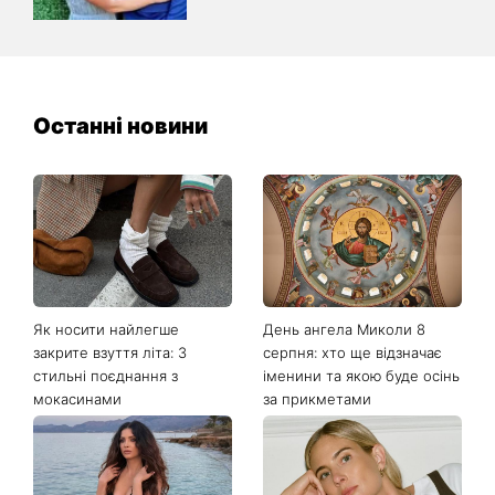
Останні новини
Як носити найлегше
День ангела Миколи 8
закрите взуття літа: 3
серпня: хто ще відзначає
стильні поєднання з
іменини та якою буде осінь
мокасинами
за прикметами