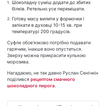
Шоколадну суміш додати до збитих
білків. Ретельно усе перемішати.
Готову масу вилити у формочки і
запікати в духовці 10-15 хв. при
температурі 200 градусів.
Суфле обов’язково потрібно подавати
гарячим, інакше воно опуститься.
Зверху можна прикрасити кулькою
морозива.
Нагадаємо, не так давно Руслан Сенічкін
поділився
рецептом смачного
шоколадного пирога
.