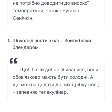
не потрібно доводити до високої
температури, - каже Руслан
Сенічкін.
Шоколад зняти з бані. Збити білки
блендером.
Щоб білки добре збивалися, вони
обов’язково мають бути холодні. А
ще можна додати до них дрібку солі,
- запевняє телекулінар.