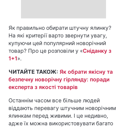
Як правильно обирати штучну ялинку?
На які критерії варто звернути увагу,
купуючи цей популярний новорічний
товар? Про це розповіли у «
Сніданку з
1+1
».
ЧИТАЙТЕ ТАКОЖ:
Як обрати якісну та
безпечну новорічну гірлянду: поради
експерта з якості товарів
Останнім часом все більше людей
віддають перевагу штучним новорічним
ялинкам перед живими. І це недивно,
адже їх можна використовувати багато