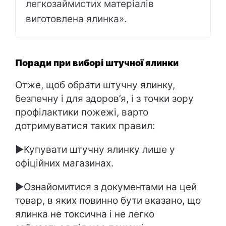
легкозаймистих матеріалів
виготовлена ялинка».
Поради при виборі штучної ялинки
Отже, щоб обрати штучну ялинку,
безпечну і для здоров’я, і з точки зору
профілактики пожежі, варто
дотримуватися таких правил:
►Купувати штучну ялинку лише у
офіційних магазинах.
►Ознайомитися з документами на цей
товар, в яких повинно бути вказано, що
ялинка не токсична і не легко