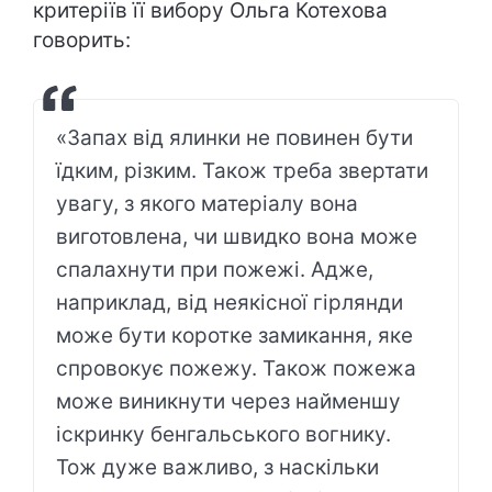
критеріїв її вибору Ольга Котехова
говорить:
«Запах від ялинки не повинен бути
їдким, різким. Також треба звертати
увагу, з якого матеріалу вона
виготовлена, чи швидко вона може
спалахнути при пожежі. Адже,
наприклад, від неякісної гірлянди
може бути коротке замикання, яке
спровокує пожежу. Також пожежа
може виникнути через найменшу
іскринку бенгальського вогнику.
Тож дуже важливо, з наскільки