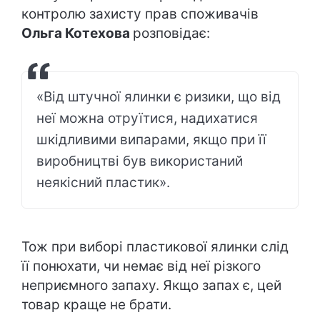
контролю захисту прав споживачів
Ольга Котехова
розповідає:
«Від штучної ялинки є ризики, що від
неї можна отруїтися, надихатися
шкідливими випарами, якщо при її
виробництві був використаний
неякісний пластик».
Тож при виборі пластикової ялинки слід
її понюхати, чи немає від неї різкого
неприємного запаху. Якщо запах є, цей
товар краще не брати.