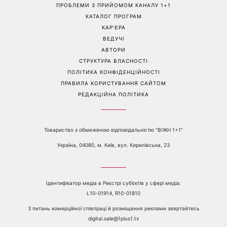
Перейти на повну версію сайту
Контакти:
е-mail:
media@1plus1.tv
Телефон:
+38 044 490 01 01
ПРО КАНАЛ
РЕКЛАМА
ПРОБЛЕМИ З ПРИЙОМОМ КАНАЛУ 1+1
КАТАЛОГ ПРОГРАМ
КАР’ЄРА
ВЕДУЧІ
АВТОРИ
СТРУКТУРА ВЛАСНОСТІ