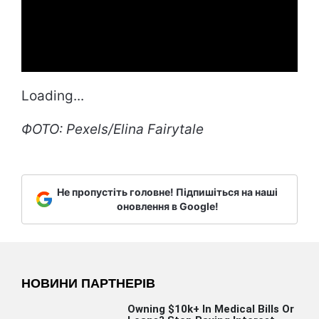
Loading...
ФОТО: Pexels/Elina Fairytale
Не пропустіть головне! Підпишіться на наші
оновлення в Google!