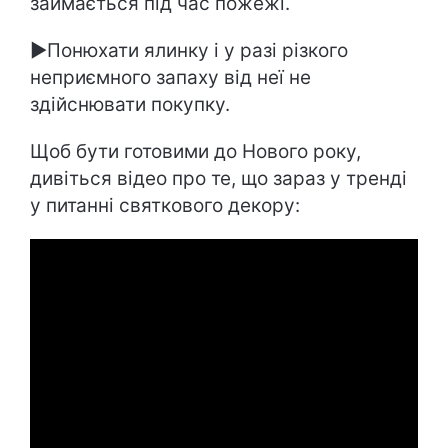
займається під час пожежі.
►Понюхати ялинку і у разі різкого
неприємного запаху від неї не
здійснювати покупку.
Щоб бути готовими до Нового року,
дивіться відео про те, що зараз у тренді
у питанні святкового декору: