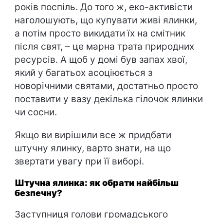
років поспіль. До того ж, еко-активісти
наголошують, що купувати живі ялинки,
а потім просто викидати їх на смітник
після свят, – це марна трата природних
ресурсів. А щоб у домі був запах хвої,
який у багатьох асоціюється з
новорічними святами, достатньо просто
поставити у вазу декілька гілочок ялинки
чи сосни.
Якщо ви вирішили все ж придбати
штучну ялинку, варто знати, на що
звертати увагу при її виборі.
Штучна ялинка: як обрати найбільш
безпечну?
Заступниця голови громадського