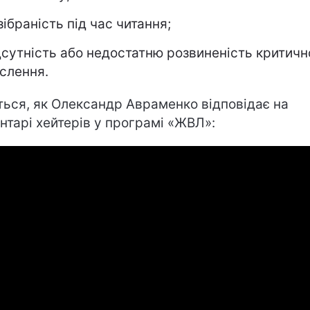
зібраність під час читання;
дсутність або недостатню розвиненість критичн
слення.
ться, як Олександр Авраменко відповідає на
нтарі хейтерів у програмі «ЖВЛ»: