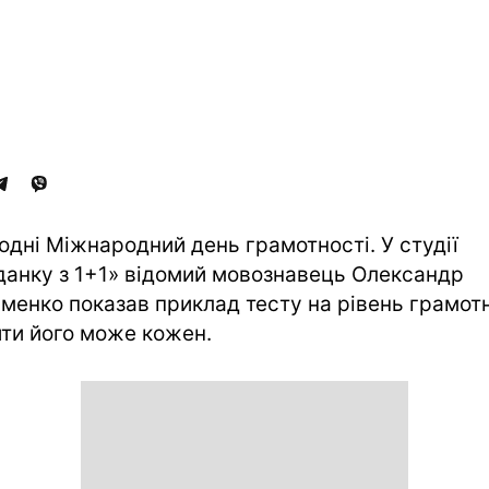
одні Міжнародний день грамотності. У студії
данку з 1+1» відомий мовознавець Олександр
менко показав приклад тесту на рівень грамотн
ти його може кожен.