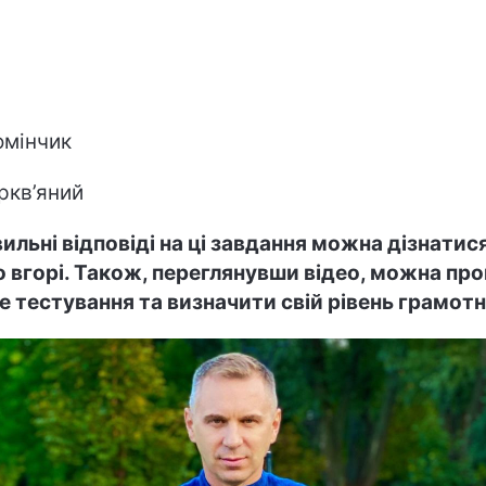
омінчик
кв’яний
ильні відповіді на ці завдання можна дізнатися
о вгорі. Також, переглянувши відео, можна пр
е тестування та визначити свій рівень грамотн