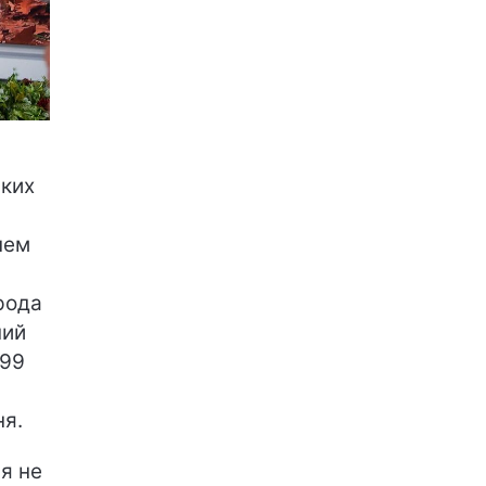
иких
нем
рода
ний
999
ня.
я не