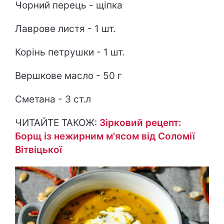
Чорний перець - щіпка
Лаврове листя - 1 шт.
Корінь петрушки - 1 шт.
Вершкове масло - 50 г
Сметана - 3 ст.л
ЧИТАЙТЕ ТАКОЖ:
Зірковий рецепт:
Борщ із нежирним м'ясом від Соломії
Вітвіцької