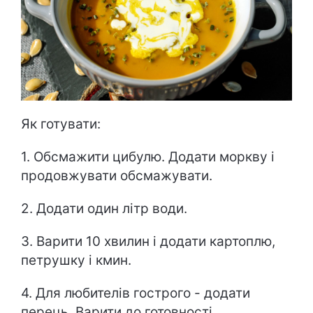
Як готувати:
1. Обсмажити цибулю. Додати моркву і
продовжувати обсмажувати.
2. Додати один літр води.
3. Варити 10 хвилин і додати картоплю,
петрушку і кмин.
4. Для любителів гострого - додати
перець. Варити до готовності.