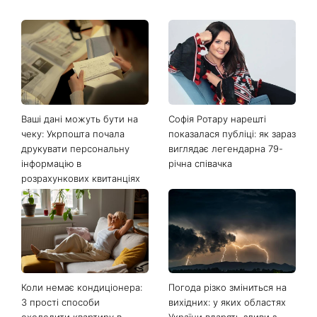
Останні новини