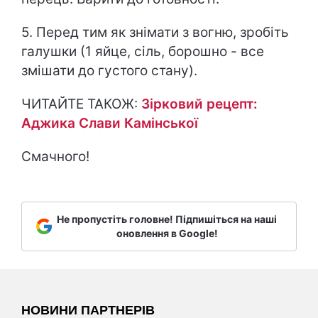
5. Перед тим як знімати з вогню, зробіть
галушки (1 яйце, сіль, борошно - все
змішати до густого стану).
ЧИТАЙТЕ ТАКОЖ:
Зірковий рецепт:
Аджика Слави Камінської
Смачного!
Не пропустіть головне! Підпишіться на наші
оновлення в Google!