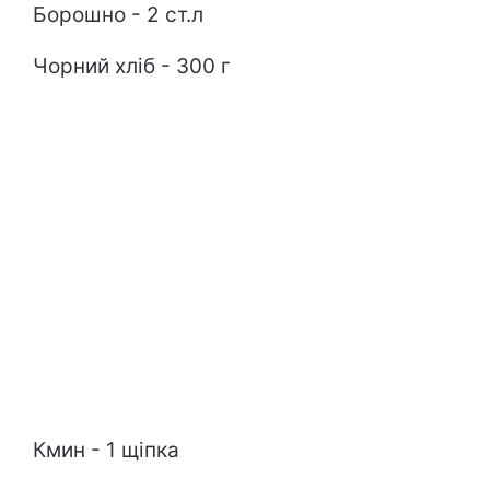
Борошно - 2 ст.л
Чорний хліб - 300 г
Кмин - 1 щіпка