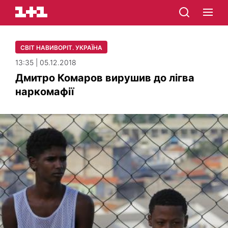
СВІТ НАВИВОРІТ. УКРАЇНА
13:35 | 05.12.2018
Дмитро Комаров вирушив до лігва
наркомафії