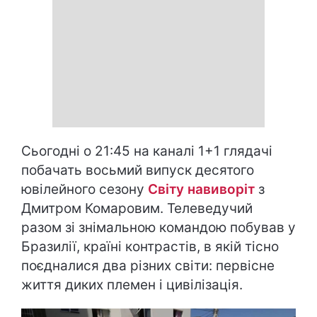
Сьогодні о 21:45 на каналі 1+1 глядачі
побачать восьмий випуск десятого
ювілейного сезону
Світу навиворіт
з
Дмитром Комаровим. Телеведучий
разом зі знімальною командою побував у
Бразилії, країні контрастів, в якій тісно
поєдналися два різних світи: первісне
життя диких племен і цивілізація.