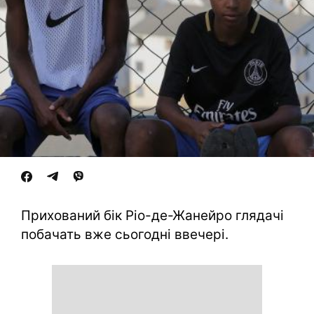
Прихований бік Ріо-де-Жанейро глядачі
побачать вже сьогодні ввечері.