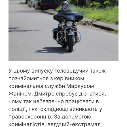
У цьому випуску телеведучий також
познайомиться з керівником
кримінальної служби Маркусом
Жаніном. Дмитро спробує дізнатися,
чому так небезпечно працювати в
поліції, і які складнощі виникають у
правоохоронців. За допомогою
криміналістів, ведучий-екстремал