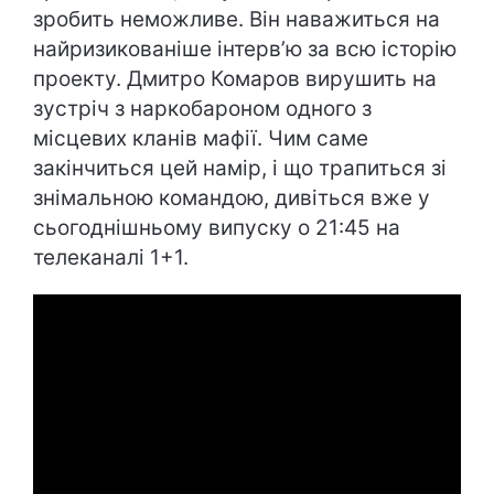
зробить неможливе. Він наважиться на
найризикованіше інтерв’ю за всю історію
проекту. Дмитро Комаров вирушить на
зустріч з наркобароном одного з
місцевих кланів мафії. Чим саме
закінчиться цей намір, і що трапиться зі
знімальною командою, дивіться вже у
сьогоднішньому випуску о 21:45 на
телеканалі 1+1.