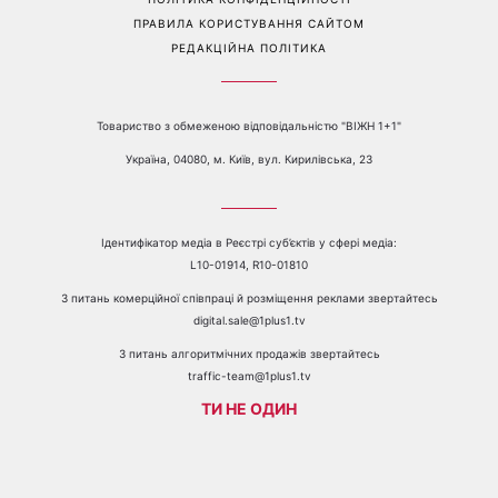
Перейти на повну версію сайту
Контакти:
е-mail:
media@1plus1.tv
Телефон:
+38 044 490 01 01
ПРО КАНАЛ
РЕКЛАМА
ПРОБЛЕМИ З ПРИЙОМОМ КАНАЛУ 1+1
КАТАЛОГ ПРОГРАМ
КАР’ЄРА
ВЕДУЧІ
АВТОРИ
СТРУКТУРА ВЛАСНОСТІ
ПОЛІТИКА КОНФІДЕНЦІЙНОСТІ