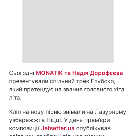
Сьогодні
MONATIK та Надія Дорофєєва
презентували спільний трек Глубоко,
який претендує на звання головного хіта
літа.
Кліп на нову пісню знімали на Лазурному
узбережжі в Ніцці. У день прем’єри
композиції
Jetsetter.ua
опублікував