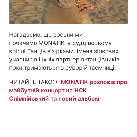
Нагадаємо, що восени ми
побачимо MONATIK у суддівському
кріслі Танців з зірками. Імена зіркових
учасників і їхніх партнерів-танцівників
поки тримаються в суворій таємниці.
ЧИТАЙТЕ ТАКОЖ:
MONATIK розповів про
майбутній концерт на НСК
Олімпійський та новий альбом