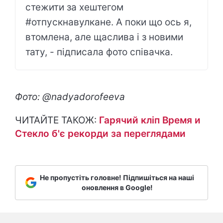
стежити за хештегом
#отпускнавулкане. А поки що ось я,
втомлена, але щаслива і з новими
тату, - підписала фото співачка.
Фото: @nadyadorofeeva
ЧИТАЙТЕ ТАКОЖ:
Гарячий кліп Время и
Стекло б'є рекорди за переглядами
Не пропустіть головне! Підпишіться на наші
оновлення в Google!