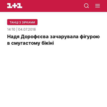
ТАНЦІ З ЗІРКАМИ
14:10 | 04.07.2018
Надя Дорофєєва зачарувала фігурою
в смугастому бікіні