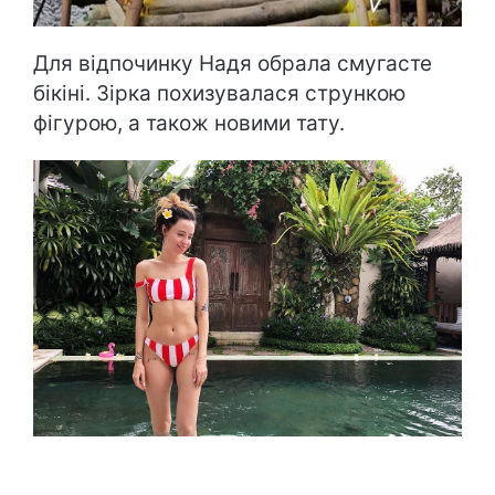
Для відпочинку Надя обрала смугасте
бікіні. Зірка похизувалася стрункою
фігурою, а також новими тату.