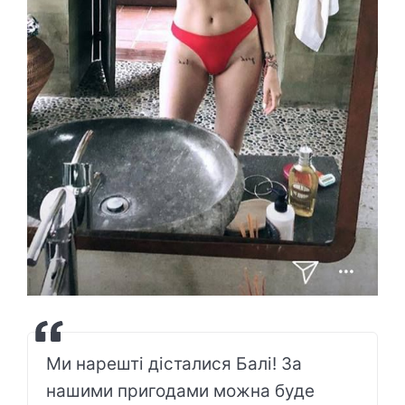
Ми нарешті дісталися Балі! За
нашими пригодами можна буде