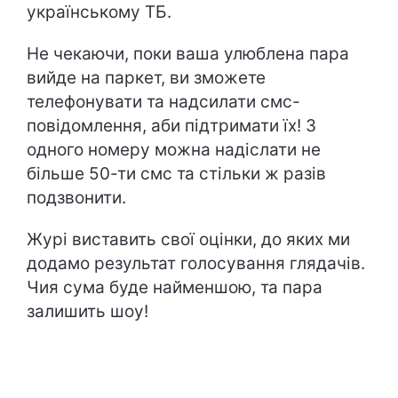
українському ТБ.
Не чекаючи, поки ваша улюблена пара
вийде на паркет, ви зможете
телефонувати та надсилати смс-
повідомлення, аби підтримати їх! З
одного номеру можна надіслати не
більше 50-ти смс та стільки ж разів
подзвонити.
Журі виставить свої оцінки, до яких ми
додамо результат голосування глядачів.
Чия сума буде найменшою, та пара
залишить шоу!