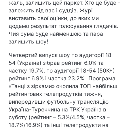
жаль, залишить цей паркет. Хто це буде -
залежить від вас і суддів. Журі
виставить свої оцінки, до яких ми
додамо результат голосування глядачів.
Чия сума буде найменшою та пара
залишить шоу!
Четвертий випуск шоу по аудиторії 18-
54 (Україна) зібрав рейтинг 6.0% та
частку 19.7%, по аудиторії 18-54 (50К+)
рейтинг 6.9% і частка 23.2%. Програма
«Танці з зірками» очолила ТОП найбільш
рейтингових телепродутків тижня,
випередивши футбольну трансляцію
Україна-Туреччина на ТРК Україна в
суботу (рейтинг – 5.3%/4.5%, частка –
18.7%/16.9%) та інші телепродукти на