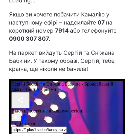
Loading...
Якщо ви хочете побачити Камалію у
наступному ефірі – надсилайте
07
на
короткий номер
7914 а
бо телефонуйте
0900 307 807.
На паркет вийдуть Сергій та Сніжана
Бабкіни. У такому образі, Сергій, тебе
країна, ще ніколи не бачила!