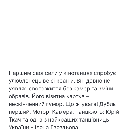
Першим свої сили у кінотанцях спробує
улюбленець всієї країни. Він давно не
уявляє свого життя без камер та зміни
образів. Його візитна картка –
нескінченний гумор. Що ж увага! Дубль
перший. Мотор. Камера. Танцюють: Юрій
Ткач та одна з найкращих танцівниць
України – Ілона Гвоздьова.