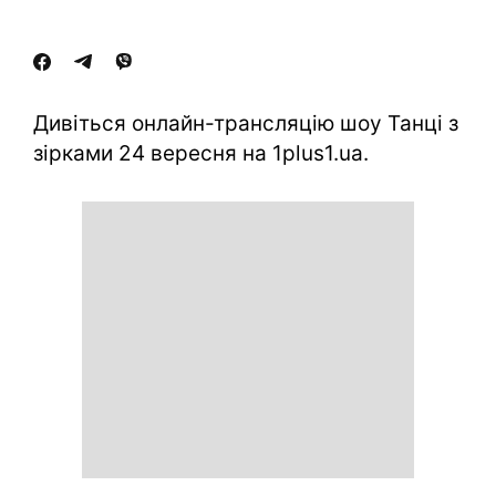
Дивіться онлайн-трансляцію шоу Танці з
зірками 24 вересня на 1plus1.ua.