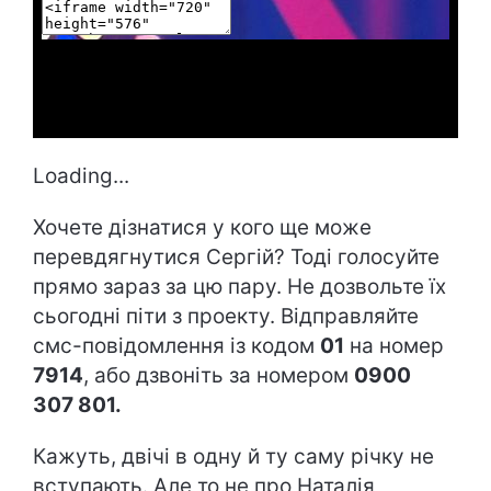
Loading...
Хочете дізнатися у кого ще може
перевдягнутися Сергій? Тоді голосуйте
прямо зараз за цю пару. Не дозвольте їх
сьогодні піти з проекту. Відправляйте
смс-повідомлення із кодом
01
на номер
7914
, або дзвоніть за номером
0900
307 801.
Кажуть, двічі в одну й ту саму річку не
вступають. Але то не про Наталія