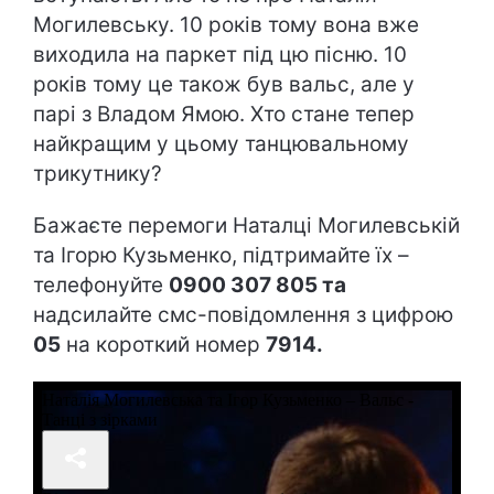
Могилевську. 10 років тому вона вже
виходила на паркет під цю пісню. 10
років тому це також був вальс, але у
парі з Владом Ямою. Хто стане тепер
найкращим у цьому танцювальному
трикутнику?
Бажаєте перемоги Наталці Могилевській
та Ігорю Кузьменко, підтримайте їх –
телефонуйте
0900 307 805 та
надсилайте смс-повідомлення з цифрою
05
на короткий номер
7914.