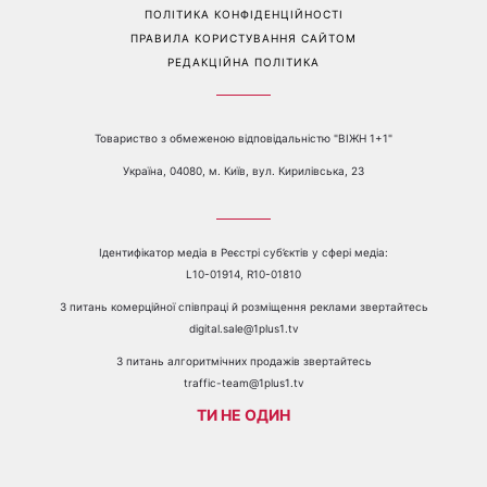
Перейти на повну версію сайту
Контакти:
е-mail:
media@1plus1.tv
Телефон:
+38 044 490 01 01
ПРО КАНАЛ
РЕКЛАМА
ПРОБЛЕМИ З ПРИЙОМОМ КАНАЛУ 1+1
КАТАЛОГ ПРОГРАМ
КАР’ЄРА
ВЕДУЧІ
АВТОРИ
СТРУКТУРА ВЛАСНОСТІ