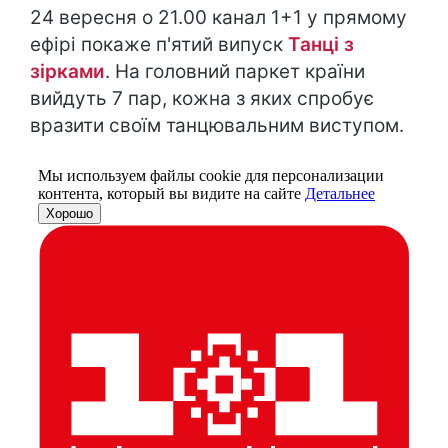
24 вересня о 21.00 канал 1+1 у прямому
ефірі покаже п'ятий випуск
Танці з
зірками
. На головний паркет країни
вийдуть 7 пар, кожна з яких спробує
вразити своїм танцювальним виступом.