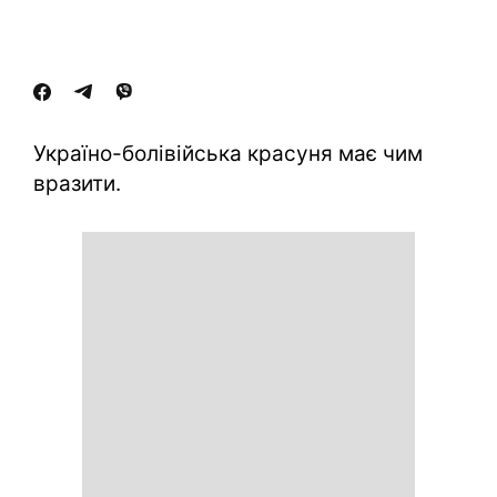
Україно-болівійська красуня має чим
вразити.