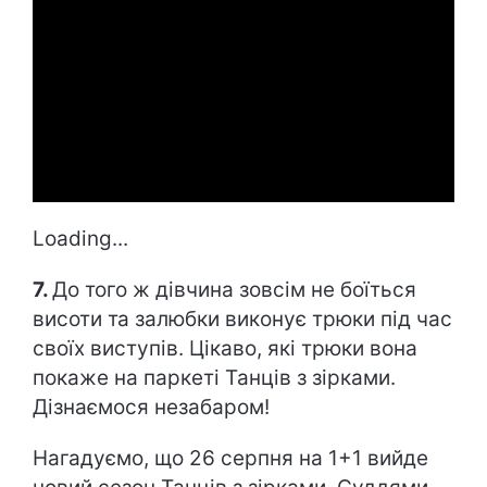
Loading...
7.
До того ж дівчина зовсім не боїться
висоти та залюбки виконує трюки під час
своїх виступів. Цікаво, які трюки вона
покаже на паркеті Танців з зірками.
Дізнаємося незабаром!
Нагадуємо, що 26 серпня на 1+1 вийде