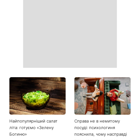
Найпопулярніший салат
Справа не в немитому