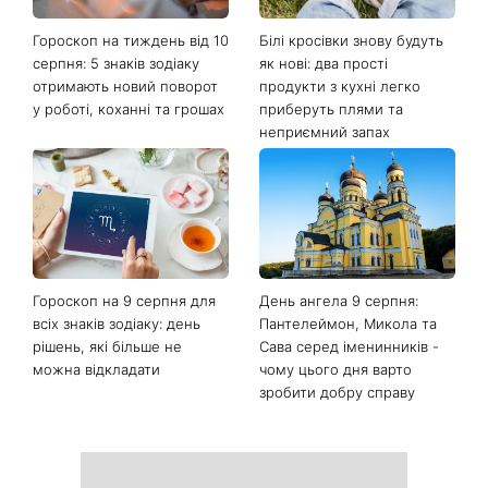
Гороскоп на тиждень від 10
Білі кросівки знову будуть
серпня: 5 знаків зодіаку
як нові: два прості
отримають новий поворот
продукти з кухні легко
у роботі, коханні та грошах
приберуть плями та
неприємний запах
Гороскоп на 9 серпня для
День ангела 9 серпня:
всіх знаків зодіаку: день
Пантелеймон, Микола та
рішень, які більше не
Сава серед іменинників -
можна відкладати
чому цього дня варто
зробити добру справу